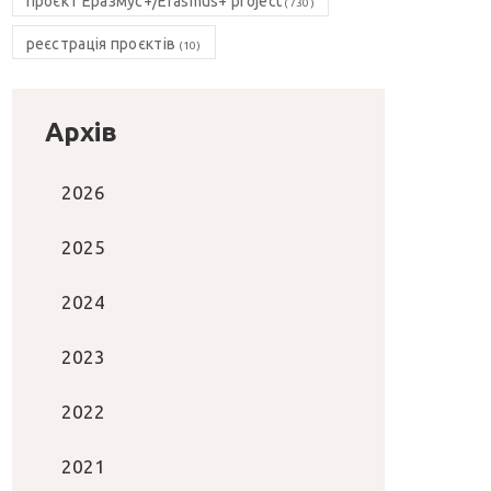
проєкт Еразмус+/Erasmus+ project
(730)
реєстрація проєктів
(10)
Архів
2026
2025
2024
2023
2022
2021