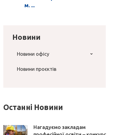
м. ...
Новини
Новини офісу
Новини проєктів
Останні Новини
Нагадуємо закладам
професійної освіти – конкурс