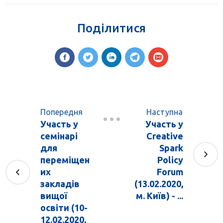
Поділитися
Попередня
Наступна
Участь у
Участь у
семінарі
Creative
для
Spark
переміщен
Policy
их
Forum
закладів
(13.02.2020,
вищої
м. Київ) - ...
освіти (10-
12.02.2020,