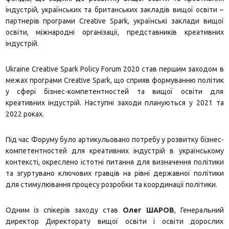
індустрій, українських та британських закладів вищої освіти –
партнерів програми Creative Spark, українські заклади вищої
освіти, міжнародні організації, представників креативних
індустрій.
Ukraine Creative Spark Policy Forum 2020 став першим заходом в
межах програми Creative Spark, що сприяв формуванню політик
у сфері бізнес-компетентностей та вищої освіти для
креативних індустрій. Наступні заходи плануються у 2021 та
2022 роках.
Під час Форуму було артикульовано потребу у розвитку бізнес-
компетентностей для креативних індустрій в українському
контексті, окреслено істотні питання для визначення політики
та згуртувано ключових гравців на рівні державної політики
для стимулювання процесу розробки та координації політики.
Одним із спікерів заходу став
Олег ШАРОВ
, Генеральний
директор Директорату вищої освіти і освіти дорослих