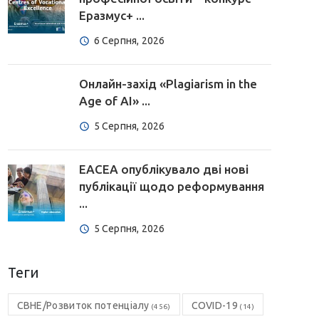
Еразмус+ ...
6 Серпня, 2026
Онлайн-захід «Plagiarism in the
Age of AI» ...
5 Серпня, 2026
EACEA опублікувало дві нові
публікації щодо реформування
...
5 Серпня, 2026
Теги
CBHE/Розвиток потенціалу
COVID-19
(456)
(14)