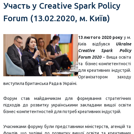
Участь у Creative Spark Policy
Forum (13.02.2020, м. Київ)
13 лютого 2020 року
у м.
Київ відбувся
Ukraine
Creative Spark Policy
Forum 2020
– Вища освіта
та бізнес-компетентності
для креативних індустрій.
Організатором заходу
виступила Британська Рада в Україні.
Форум став майданчиком для формування стратегічних
підходів до розвитку українськими закладами вищої освіти
бізнес-компетентностей для потреб креативних індустрій.
Учасниками форуму були представники міністерств, агенцій та
фондів, що задіяні до розвитку вищої освіти та креативних