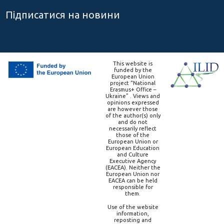
Підписатися на новини
This website is
funded by the
European Union
project “National
Erasmus+ Office –
Ukraine” . Views and
opinions expressed
are however those
of the author(s) only
and do not
necessarily reflect
those of the
European Union or
European Education
and Culture
Executive Agency
(EACEA). Neither the
European Union nor
EACEA can be held
responsible for
them.
Use of the website
information,
reposting and