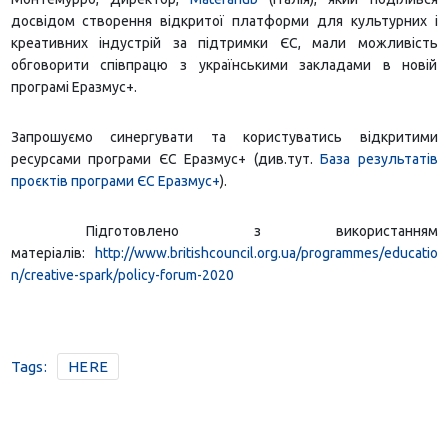
досвідом створення відкритої платформи для культурних і
креативних індустрій за підтримки ЄС, мали можливість
обговорити співпрацю з українськими закладами в новій
програмі Еразмус+.
Запрошуємо синергувати та користуватись відкритими
ресурсами програми ЄС Еразмус+ (див.тут.
База результатів
проєктів програми ЄС Еразмус+
).
Підготовлено з використанням
матеріалів:
http://www.britishcouncil.org.ua/programmes/educatio
n/creative-spark/policy-forum-2020
Tags:
HERE