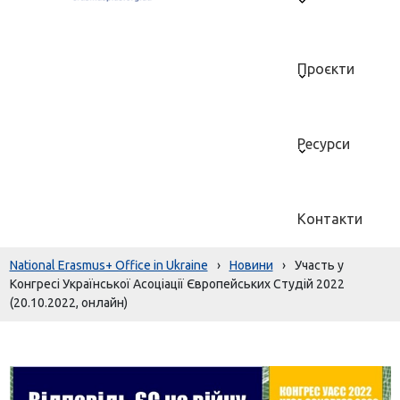
Проєкти
Ресурси
Контакти
National Erasmus+ Office in Ukraine
›
Новини
›
Участь у
Конгресі Української Асоціації Європейських Студій 2022
(20.10.2022, онлайн)