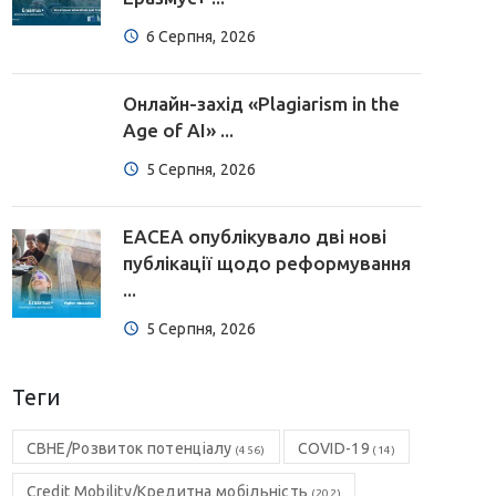
6 Серпня, 2026
Онлайн-захід «Plagiarism in the
Age of AI» ...
5 Серпня, 2026
EACEA опублікувало дві нові
публікації щодо реформування
...
5 Серпня, 2026
Теги
CBHE/Розвиток потенціалу
COVID-19
(456)
(14)
Credit Mobility/Кредитна мобільність
(202)