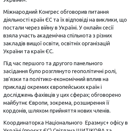
Міжнародний Конгрес обговорив питання
діяльності країн ЄС та їх відповіді на виклики, що
постали через війну в Україні. У онлайн сесії
взяла участь академічна спільнота з різних
закладів вищої освіти, освітніх організацій
України та країн ЄС.
Під час першого та другого панельного
засідання було розглянуто геополітичні ролі,
зв’язки та політико-економічний вплив на
прикладі окремих європейських країн і
досліджень фахівців у цих сферах; обговорено
майбутнє Європи, зокрема, розширення її
кордонів, шляхом прийняття нових членів.
Координаторка Національного Еразмус+ офісу в
Україні (проєкт ЄС) Світлана ШИТІКОВА та