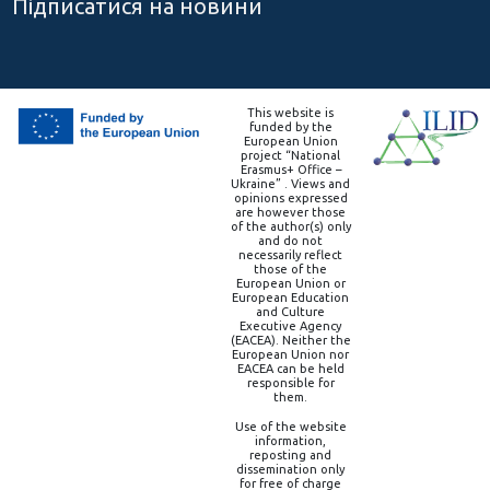
Підписатися на новини
This website is
funded by the
European Union
project “National
Erasmus+ Office –
Ukraine” . Views and
opinions expressed
are however those
of the author(s) only
and do not
necessarily reflect
those of the
European Union or
European Education
and Culture
Executive Agency
(EACEA). Neither the
European Union nor
EACEA can be held
responsible for
them.
Use of the website
information,
reposting and
dissemination only
for free of charge