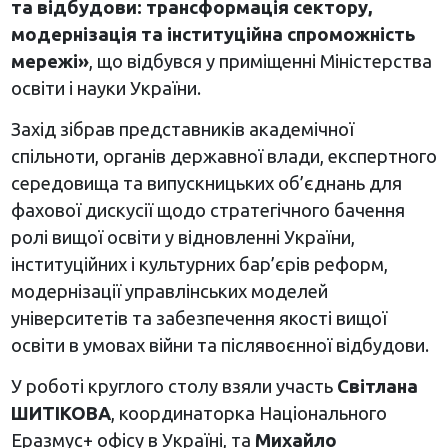
та відбудови: трансформація сектору,
модернізація та інституційна спроможність
мережі»
, що відбувся у приміщенні Міністерства
освіти і науки України.
Захід зібрав представників академічної
спільноти, органів державної влади, експертного
середовища та випускницьких об’єднань для
фахової дискусії щодо стратегічного бачення
ролі вищої освіти у відновленні України,
інституційних і культурних бар’єрів реформ,
модернізації управлінських моделей
університетів та забезпечення якості вищої
освіти в умовах війни та післявоєнної відбудови.
У роботі круглого столу взяли участь
Світлана
ШИТІКОВА
, координаторка Національного
Еразмус+ офісу в Україні, та
Михайло