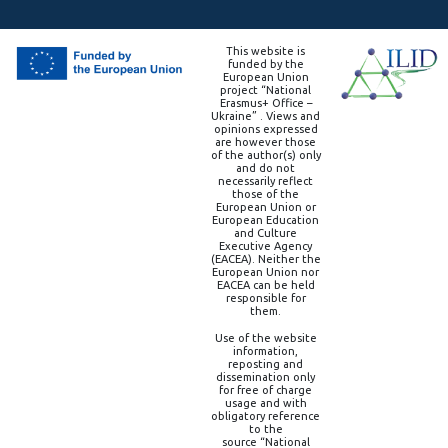
This website is
funded by the
European Union
project “National
Erasmus+ Office –
Ukraine” . Views and
opinions expressed
are however those
of the author(s) only
and do not
necessarily reflect
those of the
European Union or
European Education
and Culture
Executive Agency
(EACEA). Neither the
European Union nor
EACEA can be held
responsible for
them.
Use of the website
information,
reposting and
dissemination only
for free of charge
usage and with
obligatory reference
to the
source “National