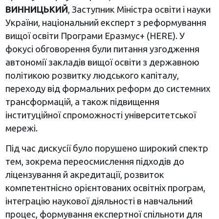
ВИННИЦЬКИЙ
, Заступник Міністра освіти і науки
України, національний експерт з реформування
вищої освіти Програми Еразмус+ (HERE). У
фокусі обговорення були питання узгодження
автономії закладів вищої освіти з державною
політикою розвитку людського капіталу,
переходу від формальних реформ до системних
трансформацій, а також підвищення
інституційної спроможності університетської
мережі.
Під час дискусії було порушено широкий спектр
тем, зокрема переосмислення підходів до
ліцензування й акредитації, розвиток
компетентнісно орієнтованих освітніх програм,
інтеграцію наукової діяльності в навчальний
процес, формування експертної спільноти для