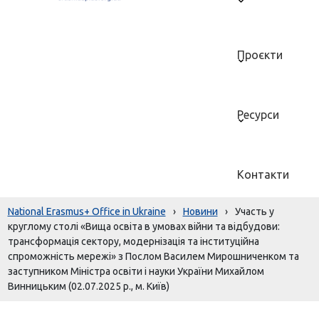
Проєкти
Ресурси
Контакти
National Erasmus+ Office in Ukraine
›
Новини
›
Участь у
круглому столі «Вища освіта в умовах війни та відбудови:
трансформація сектору, модернізація та інституційна
спроможність мережі» з Послом Василем Мирошниченком та
заступником Міністра освіти і науки України Михайлом
Винницьким (02.07.2025 р., м. Київ)