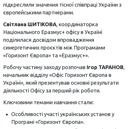
підкреслили значення тісної співпраці України з
європейськими партнерами.
Світлана ШИТІКОВА
, координаторка
Національного Еразмус+ офісу в Україні
поділилася досвідом впровадження
синергетичних проєктів між Програмами
«Горизонт Європа» та «Еразмус+».
Робочу частину заходу розпочав
Ігор ТАРАНОВ
,
начальник відділу «Офіс Горизонт Європа в
Україні», який презентував основні результати
діяльності Офісу за перший рік роботи.
Ключовими темами навчання стали:
Особливості участі українських установ у
Програмі «Горизонт Європа».