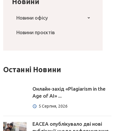
Новини
Новини офісу
Новини проєктів
Останні Новини
Онлайн-захід «Plagiarism in the
Age of AI» ...
5 Серпня, 2026
EACEA опублікувало дві нові
публікації щодо реформування