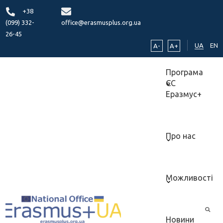
+38
(099) 332-
office@erasmusplus.org.ua
26-45
UA
EN
A-
A+
Програма
ЄС
Еразмус+
Про нас
Можливості
Новини