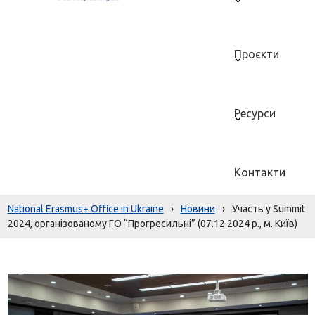
Проєкти
Ресурси
Контакти
National Erasmus+ Office in Ukraine
›
Новини
›
Участь у Summit
2024, організованому ГО “Прогресильні” (07.12.2024 р., м. Київ)