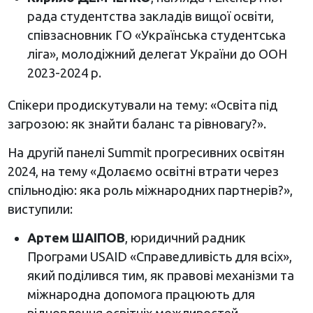
рада студентства закладів вищої освіти,
співзасновник ГО «Українська студентська
ліга», молодіжний делегат України до ООН
2023-2024 р.
Спікери продискутували на тему: «Освіта під
загрозою: як знайти баланс та рівновагу?».
На другій панелі Summit прогресивних освітян
2024, на тему «Долаємо освітні втрати через
спільнодію: яка роль міжнародних партнерів?»,
виступили:
Артем ШАІПОВ
, юридичний радник
Програми USAID «Справедливість для всіх»,
який поділився тим, як правові механізми та
міжнародна допомога працюють для