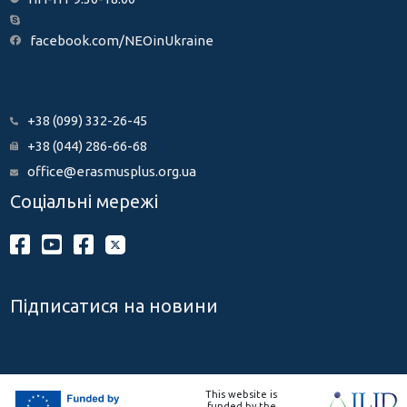
facebook.com/NEOinUkraine
+38 (099) 332-26-45
+38 (044) 286-66-68
office@erasmusplus.org.ua
Соціальні мережі
Підписатися на новини
This website is
funded by the