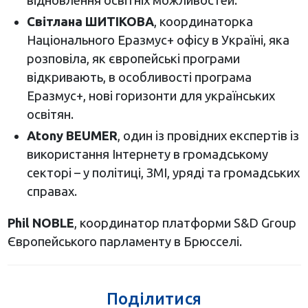
відновлення освітніх можливостей.
Світлана ШИТІКОВА
, координаторка
Національного Еразмус+ офісу в Україні, яка
розповіла, як європейські програми
відкривають, в особливості програма
Еразмус+, нові горизонти для українських
освітян.
Atony BEUMER
, один із провідних експертів із
використання Інтернету в громадському
секторі – у політиці, ЗМІ, уряді та громадських
справах.
Phil NOBLE
, координатор платформи S&D Group
Європейського парламенту в Брюсселі.
Поділитися