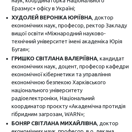
наук, координаторка Національного
Еразмус+ офісу в Україні;
ХУДОЛЕЙ ВЕРОНІКА ЮРІЇВНА
, доктор
економічних наук, професор, ректор Закладу
вищої освіти «Міжнародний науково-
технічний університет імені академіка Юрія
Бугая»;
ГРИШКО СВІТЛАНА ВАЛЕРІЇВНА
, кандидат
економічних наук, доцент, професор кафедри
економічної кібернетики та управління
економічною безпекою Харківського
національного університету
радіоелектроніки, Національний
координатор проєкту «Академічна протидія
гібридним загрозам, WARN»;
БОНЯР СВІТЛАНА МИХАЙЛІВНА
, доктор
економічних наук, професор, в.о. декана