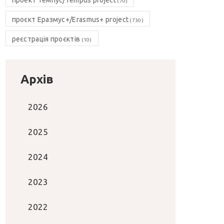
(70)
проєкт Еразмус+/Erasmus+ project
(730)
реєстрація проєктів
(10)
Архів
2026
2025
2024
2023
2022