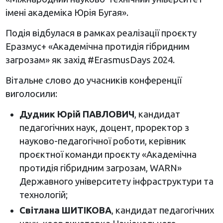
імені академіка Юрія Бугая».
Подія відбулася в рамках реалізації проєкту
Еразмус+ «Академічна протидія гібридним
загрозам» як захід #ErasmusDays 2024.
Вітальне слово до учасників конференції
виголосили:
Дудник Юрій ПАВЛОВИЧ
, кандидат
педагогічних наук, доцент, проректор з
науково-педагогічної роботи, керівник
проєктної команди проєкту «Академічна
протидія гібридним загрозам, WARN»
Державного університету інфраструктури та
технологій;
Світлана ШИТІКОВА
, кандидат педагогічних