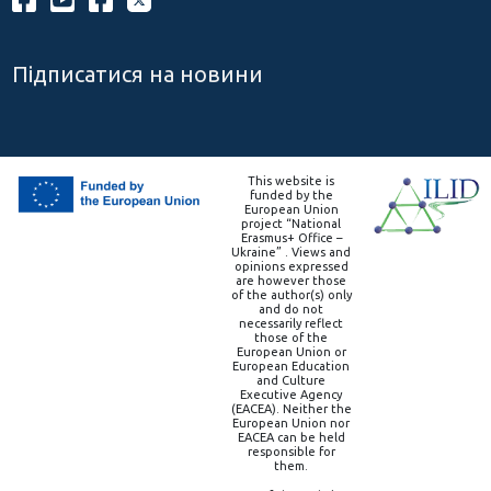
Підписатися на новини
This website is
funded by the
European Union
project “National
Erasmus+ Office –
Ukraine” . Views and
opinions expressed
are however those
of the author(s) only
and do not
necessarily reflect
those of the
European Union or
European Education
and Culture
Executive Agency
(EACEA). Neither the
European Union nor
EACEA can be held
responsible for
them.