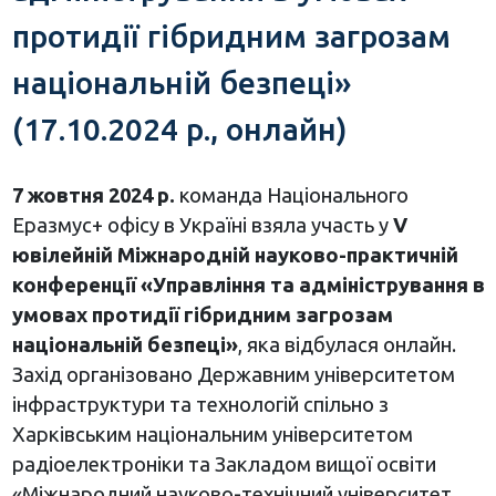
протидії гібридним загрозам
національній безпеці»
(17.10.2024 р., онлайн)
7 жовтня 2024 р.
команда Національного
Еразмус+ офісу в Україні взяла участь у
V
ювілейній Міжнародній науково-практичній
конференції «Управління та адміністрування в
умовах протидії гібридним загрозам
національній безпеці»
, яка відбулася онлайн.
Захід організовано Державним університетом
інфраструктури та технологій спільно з
Харківським національним університетом
радіоелектроніки та Закладом вищої освіти
«Міжнародний науково-технічний університет