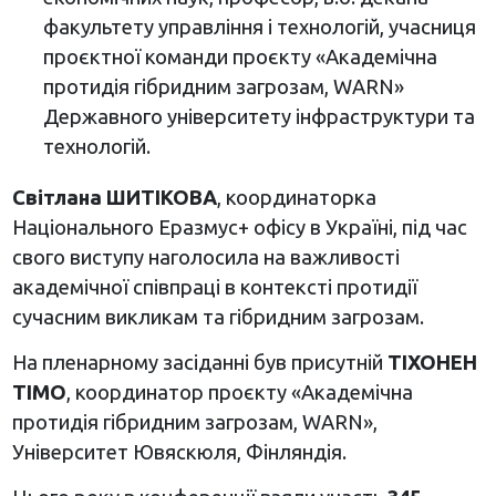
факультету управління і технологій, учасниця
проєктної команди проєкту «Академічна
протидія гібридним загрозам, WARN»
Державного університету інфраструктури та
технологій.
Світлана ШИТІКОВА
, координаторка
Національного Еразмус+ офісу в Україні, під час
свого виступу наголосила на важливості
академічної співпраці в контексті протидії
сучасним викликам та гібридним загрозам.
На пленарному засіданні був присутній
ТІХОНЕН
ТІМО
, координатор проєкту «Академічна
протидія гібридним загрозам, WARN»,
Університет Ювяскюля, Фінляндія.