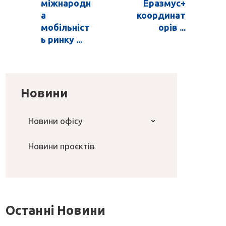
міжнародн
Еразмус+
а
координат
мобільніст
орів ...
ь ринку ...
Новини
Новини офісу
Новини проєктів
Останні Новини