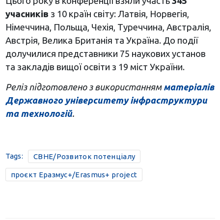
Цього року в конференції взяли участь
345
учасників
з 10 країн світу: Латвія, Норвегія,
Німеччина, Польща, Чехія, Туреччина, Австралія,
Австрія, Велика Британія та Україна. До події
долучилися представники 75 наукових установ
та закладів вищої освіти з 19 міст України.
Реліз підготовлено з використанням
матеріалів
Державного університету інфраструктури
та технологій
.
Tags:
CBHE/Розвиток потенціалу
проєкт Еразмус+/Erasmus+ project