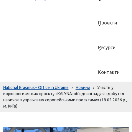
Проєкти
Ресурси
Контакти
National Erasmus+ Office in Ukraine
›
Новини
›
Участь у
воркшопі в межах проєкту «KALYNA: об’єднані задля здобуття
навичок з управління європейськими проєктами» (18.02.2026 р.,
м. Київ)