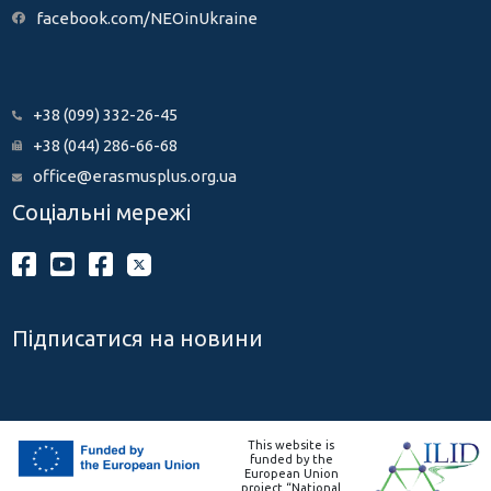
facebook.com/NEOinUkraine
+38 (099) 332-26-45
+38 (044) 286-66-68
office@erasmusplus.org.ua
Соціальні мережі
Підписатися на новини
This website is
funded by the
European Union
project “National