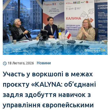
Новини
18 Лютого, 2026
Участь у воркшопі в межах
проєкту «KALYNA: об’єднані
задля здобуття навичок з
управління європейськими