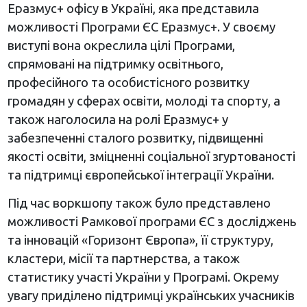
Еразмус+ офісу в Україні, яка представила
можливості Програми ЄС Еразмус+. У своєму
виступі вона окреслила цілі Програми,
спрямовані на підтримку освітнього,
професійного та особистісного розвитку
громадян у сферах освіти, молоді та спорту, а
також наголосила на ролі Еразмус+ у
забезпеченні сталого розвитку, підвищенні
якості освіти, зміцненні соціальної згуртованості
та підтримці європейської інтеграції України.
Під час воркшопу також було представлено
можливості Рамкової програми ЄС з досліджень
та інновацій «Горизонт Європа», її структуру,
кластери, місії та партнерства, а також
статистику участі України у Програмі. Окрему
увагу приділено підтримці українських учасників