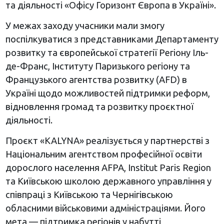
та діяльності «Офісу Горизонт Європа в Україні».
У межах заходу учасники мали змогу
поспілкуватися з представниками Департаменту
розвитку та європейської стратегії Регіону Іль-
де-Франс, Інституту Паризького регіону та
Французького агентства розвитку (AFD) в
Україні щодо можливостей підтримки реформ,
відновлення громад та розвитку проєктної
діяльності.
Проєкт «KALYNA» реалізується у партнерстві з
Національним агентством професійної освіти
дорослого населення AFPA, Institut Paris Region
та Київською школою державного управління у
співпраці з Київською та Чернігівською
обласними військовими адміністраціями. Його
мета — підтримка регіонів у набутті