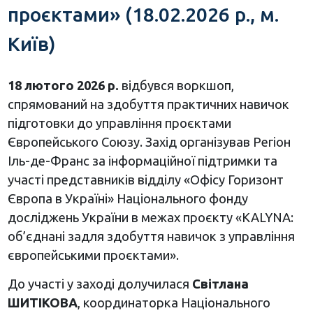
проєктами» (18.02.2026 р., м.
Київ)
18 лютого 2026 р.
відбувся воркшоп,
спрямований на здобуття практичних навичок
підготовки до управління проєктами
Європейського Союзу. Захід організував Регіон
Іль-де-Франс за інформаційної підтримки та
участі представників відділу «Офісу Горизонт
Європа в Україні» Національного фонду
досліджень України в межах проєкту «KALYNA:
об’єднані задля здобуття навичок з управління
європейськими проєктами».
До участі у заході долучилася
Світлана
ШИТІКОВА
, координаторка Національного