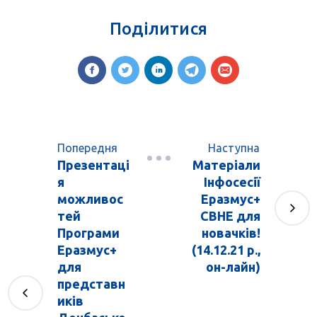
Поділитися
Попередня
Наступна
Презентаці
Матеріали
я
Інфосесії
можливос
Еразмус+
тей
СВНЕ для
Програми
новачків!
Еразмус+
(14.12.21 р.,
для
он-лайн)
представн
иків