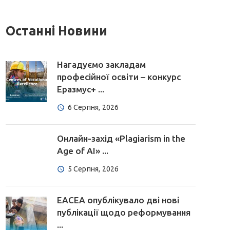
Останні Новини
Нагадуємо закладам
професійної освіти – конкурс
Еразмус+ ...
6 Серпня, 2026
Онлайн-захід «Plagiarism in the
Age of AI» ...
5 Серпня, 2026
EACEA опублікувало дві нові
публікації щодо реформування
...