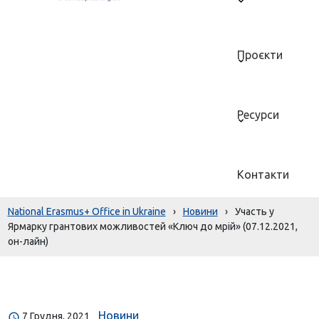
Проєкти
Ресурси
Контакти
National Erasmus+ Office in Ukraine
›
Новини
›
Участь у
Ярмарку грантових можливостей «Ключ до мрій» (07.12.2021,
он-лайн)
Новини
7 Грудня, 2021