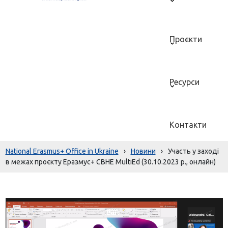
Проєкти
Ресурси
Контакти
National Erasmus+ Office in Ukraine
›
Новини
›
Участь у заході
в межах проєкту Еразмус+ CBHE MultiEd (30.10.2023 р., онлайн)