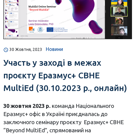
Новини
30 Жовтня, 2023
Участь у заході в межах
проєкту Еразмус+ CBHE
MultiEd (30.10.2023 р., онлайн)
30 жовтня 2023 р.
команда Національного
Еразмус+ офіс в Україні приєдналась до
заключного семінару проєкту Еразмус+ CBHE
“Beyond MultiEd”, спрямований на