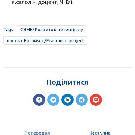
к.філол.н, доцент, ЧНУ).
Tags:
CBHE/Розвиток потенціалу
проєкт Еразмус+/Erasmus+ project
Поділитися
Попередня
Наступна