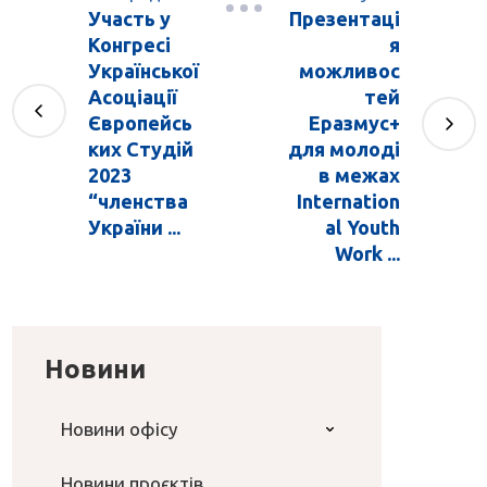
Участь у
Презентаці
Конгресі
я
Української
можливос
Асоціації
тей
Європейсь
Еразмус+
ких Студій
для молоді
2023
в межах
“членства
Internation
України ...
al Youth
Work ...
Новини
Новини офісу
Новини проєктів