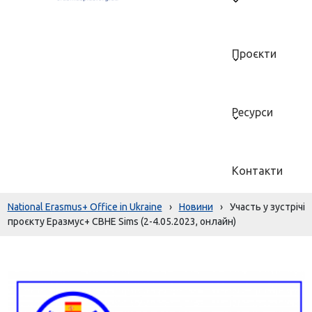
Проєкти
Ресурси
Контакти
National Erasmus+ Office in Ukraine
›
Новини
›
Участь у зустрічі
проєкту Еразмус+ CBHE Sims (2-4.05.2023, онлайн)