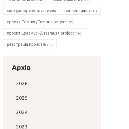
конкурси/результати
презентація
(98)
(230)
проект Темпус/Tempus project
(70)
проєкт Еразмус+/Erasmus+ project
(730)
реєстрація проєктів
(10)
Архів
2026
2025
2024
2023