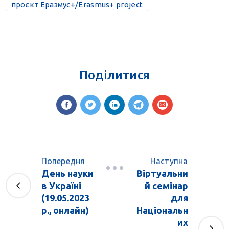
проєкт Еразмус+/Erasmus+ project
Поділитися
Попередня
Наступна
День науки
Віртуальни
в Україні
й семінар
(19.05.2023
для
р., онлайн)
Національн
их