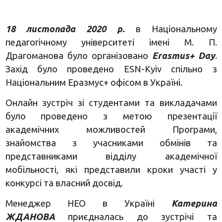
18 листопада 2020 р.
в Національному
педагогічному університеті імені М. П.
Драгоманова було організовано
Erasmus+ Day
.
Захід було проведено ESN-Kyiv спільно з
Національним Еразмус+ офісом в Україні.
Онлайн зустріч зі студентами та викладачами
було проведено з метою презентації
академічних можливостей Програми,
знайомства з учасниками обмінів та
представниками відділу академічної
мобільності, які представили кроки участі у
конкурсі та власний досвід.
Менеджер НЕО в Україні
Катерина
ЖДАНОВА
приєдналась до зустрічі та