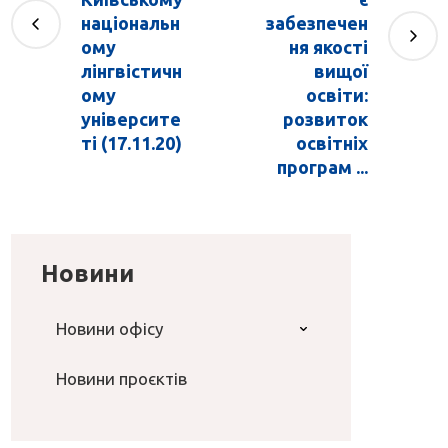
національн
забезпечен
ому
ня якості
лінгвістичн
вищої
ому
освіти:
університе
розвиток
ті (17.11.20)
освітніх
програм ...
Новини
Новини офісу
Новини проєктів