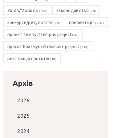
Youth/Молодь
законодавство
(242)
(28)
конкурси/результати
презентація
(98)
(230)
проект Темпус/Tempus project
(70)
проєкт Еразмус+/Erasmus+ project
(730)
реєстрація проєктів
(10)
Архів
2026
2025
2024