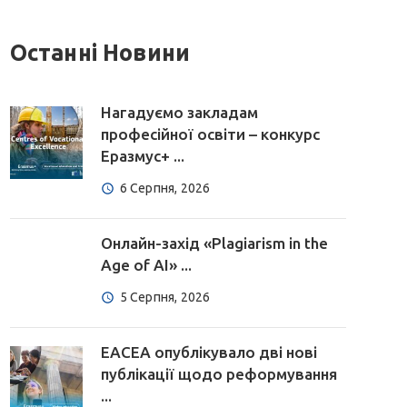
Останні Новини
Нагадуємо закладам
професійної освіти – конкурс
Еразмус+ ...
6 Серпня, 2026
Онлайн-захід «Plagiarism in the
Age of AI» ...
5 Серпня, 2026
EACEA опублікувало дві нові
публікації щодо реформування
...