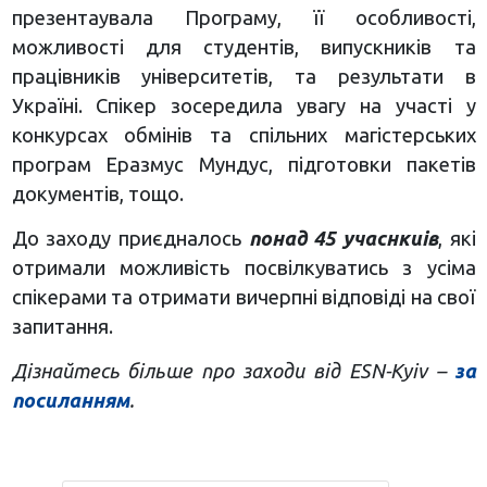
презентаувала Програму, її особливості,
можливості для студентів, випускників та
працівників університетів, та результати в
Україні. Спікер зосередила увагу на участі у
конкурсах обмінів та спільних магістерських
програм Еразмус Мундус, підготовки пакетів
документів, тощо.
До заходу приєдналось
понад 45 учаснкиів
, які
отримали можливість посвілкуватись з усіма
спікерами та отримати вичерпні відповіді на свої
запитання.
Дізнайтесь більше про заходи від ESN-Kyiv –
за
посиланням
.