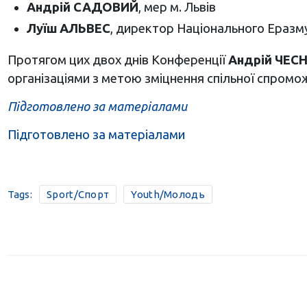
Андрій САДОВИЙ
, мер м. Львів
Луїш АЛЬВЕС
, директор Національного Еразму
Протягом цих двох днів Конференції
Андрій ЧЕС
організаціями з метою зміцнення спільної спромож
Підготовлено за матеріалами
Підготовлено за матеріалами
Tags:
Sport/Спорт
Youth/Молодь