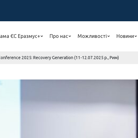
ама ЄС Еразмус+
Про нас
Можливості
Новини
onference 2025: Recovery Generation (11-12.07.2025 р., Рим)