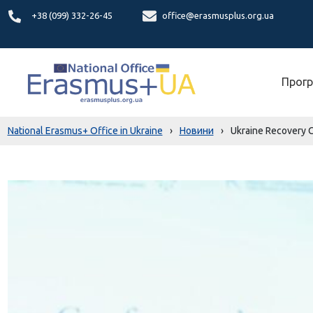
+38 (099) 332-26-45
office@erasmusplus.org.ua
Прогр
National Erasmus+ Office in Ukraine
›
Новини
›
Ukraine Recovery C