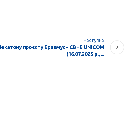
Наступна
Мекатону проєкту Еразмус+ CBHE UNICOM
(16.07.2025 р., ...