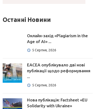
Останні Новини
Онлайн-захід «Plagiarism in the
Age of AI» ...
5 Серпня, 2026
EACEA опублікувало дві нові
публікації щодо реформування
...
5 Серпня, 2026
Нова публікація: Factsheet «EU
Solidarity with Ukraine»