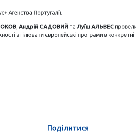
с+ Агенства Португалії.
НОКОВ
,
Андрій САДОВИЙ
та
Луїш АЛЬВЕС
провели
ності втілювати європейські програми в конкретні 
Поділитися