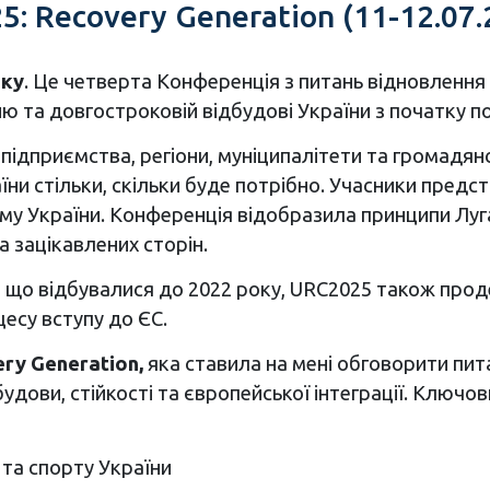
: Recovery Generation (11-12.07.
оку
. Це четверта Конференція з питань відновлення
 та довгостроковій відбудові України з початку по
, підприємства, регіони, муніципалітети та громадян
ни стільки, скільки буде потрібно. Учасники предста
у України. Конференція відобразила принципи Луга
 зацікавлених сторін.
, що відбувалися до 2022 року, URC2025 також про
цесу вступу до ЄС.
ry Generation,
яка ставила на мені обговорити пит
ови, стійкості та європейської інтеграції. Ключови
 та спорту України