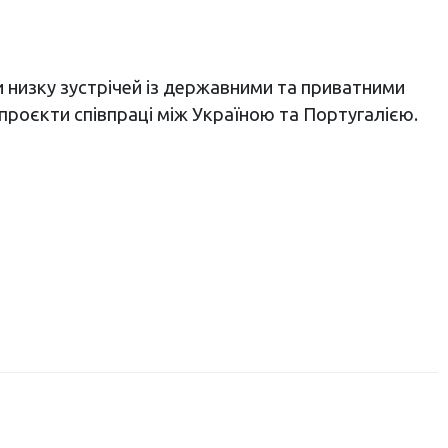
 низку зустрічей із державними та приватними
проєкти співпраці між Україною та Португалією.