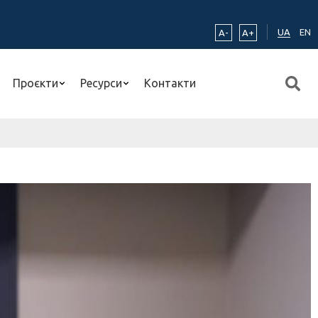
UA
EN
A-
A+
Проєкти
Ресурси
Контакти