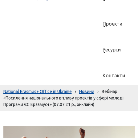
Проєкти
Ресурси
Контакти
National Erasmus+ Office in Ukraine
›
Новини
›
Вебінар
«Посилення національного впливу проєктів у сфері молоді
Програми ЄС Еразмус+» (07.07.21 р., он-лайн)