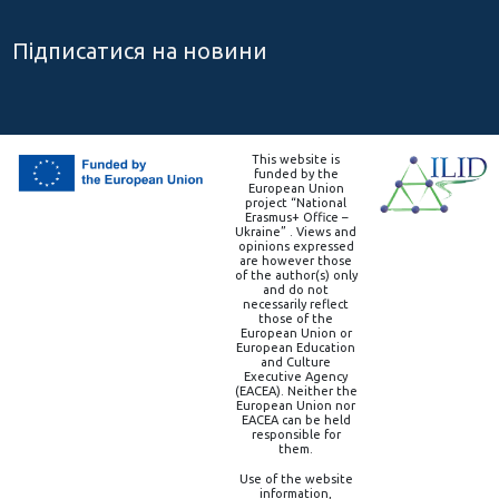
Підписатися на новини
This website is
funded by the
European Union
project “National
Erasmus+ Office –
Ukraine” . Views and
opinions expressed
are however those
of the author(s) only
and do not
necessarily reflect
those of the
European Union or
European Education
and Culture
Executive Agency
(EACEA). Neither the
European Union nor
EACEA can be held
responsible for
them.
Use of the website
information,