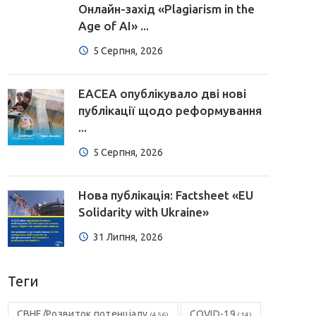
Онлайн-захід «Plagiarism in the
Age of AI» ...
5 Серпня, 2026
EACEA опублікувало дві нові
публікації щодо реформування
...
5 Серпня, 2026
Нова публікація: Factsheet «EU
Solidarity with Ukraine»
31 Липня, 2026
Теги
CBHE/Розвиток потенціалу
COVID-19
(456)
(14)