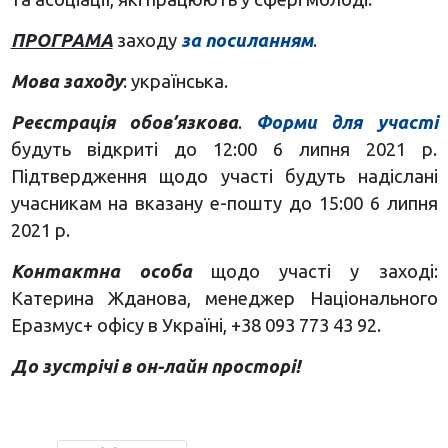
ПРОГРАМА
заходу
за посиланням
.
Мова заходу
: українська.
Реєстрація обов’язкова
.
Форми для участі
будуть відкриті до 12:00 6 липня 2021 р.
Підтвердження щодо участі будуть надіслані
учасникам на вказану е-пошту до 15:00 6 липня
2021 р.
Контактна особа
щодо участі у заході:
Катерина Жданова, менеджер Національного
Еразмус+ офісу в Україні, +38 093 773 43 92.
До зустрічі в он-лайн просторі!