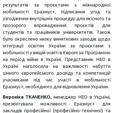
результатів за проєктами з міжнародної
мобільності Еразмус+, підписання угод та
узгодження внутрішніх процедур для якісного та
прозорого впровадження проєктів для
студентів та працівників університетів. Також
було окреслено низку виняткових заходів щодо
інтеграції освітян України за проєктами з
мобільності у вищій освіті в Європі за Програмою
на період війни в Україні. Представник НЕО в
Україні наголосила на важливості набуття
цінного європейського досвіду та компетенцій
учасниками під час участі в мобільності
Еразмус+, необхідного для відновлення України.
Вероніка ТКАЧЕНКО,
менеджер НЕО в Україні,
презентувала можливості Еразмус+ для
закладів професійної (професійно-технічної) та