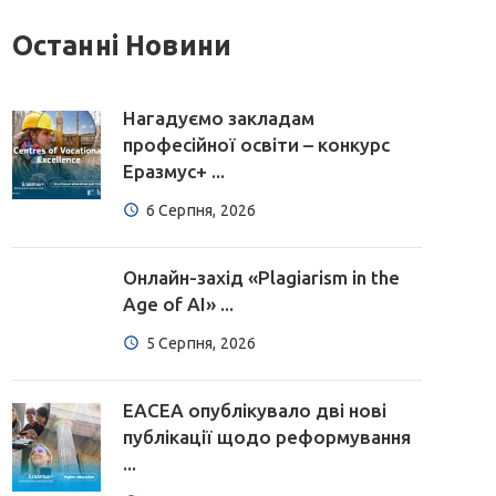
Останні Новини
Нагадуємо закладам
професійної освіти – конкурс
Еразмус+ ...
6 Серпня, 2026
Онлайн-захід «Plagiarism in the
Age of AI» ...
5 Серпня, 2026
EACEA опублікувало дві нові
публікації щодо реформування
...