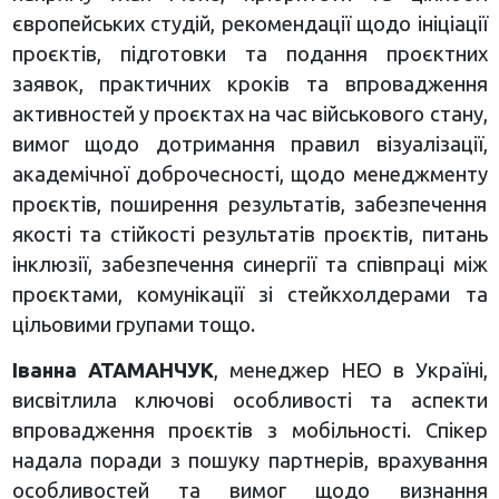
європейських студій, рекомендації щодо ініціації
проєктів, підготовки та подання проєктних
заявок, практичних кроків та впровадження
активностей у проєктах на час військового стану,
вимог щодо дотримання правил візуалізації,
академічної доброчесності, щодо менеджменту
проєктів, поширення результатів, забезпечення
якості та стійкості результатів проєктів, питань
інклюзії, забезпечення синергії та співпраці між
проєктами, комунікації зі стейкхолдерами та
цільовими групами тощо.
Іванна АТАМАНЧУК
, менеджер НЕО в Україні,
висвітлила ключові особливості та аспекти
впровадження проєктів з мобільності. Спікер
надала поради з пошуку партнерів, врахування
особливостей та вимог щодо визнання