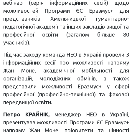
вебінар (серія інформаційних сесій) щодо
можливостей Програми ЄС Еразмус+ для
представників Хмельницької гуманітарно-
педагогічної академії та інших закладів вищої та
професійної освіти (загалом більше 80
учасників).
Під час заходу команда НЕО в Україні провели 3
інформаційних сесії про можливості напряму
Жан Моне, академічної мобільності для
організацій, молодіжних обмінів, а також
представили можливості Еразмус+ у сфері
професійної (професійно-технічної) та фахової
передвищої освіти.
Петро КРАЙНІК,
менеджер НЕО в Україні,
презентував можливості Програми ЄС Еразмус+
напряму Жан Моне, пріоритети та цінності