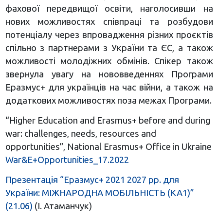
фахової передвищої освіти, наголосивши на
нових можливостях співпраці та розбудови
потенціалу через впровадження різних проєктів
спільно з партнерами з України та ЄС, а також
можливості молодіжних обмінів. Спікер також
звернула увагу на нововведеннях Програми
Еразмус+ для українців на час війни, а також на
додаткових можливостях поза межах Програми.
“Higher Education and Erasmus+ before and during
war: challenges, needs, resources and
opportunities”, National Erasmus+ Office in Ukraine
War&E+Opportunities_17.2022
Презентація “Еразмус+ 2021 2027 рр. для
України: МІЖНАРОДНА МОБІЛЬНІСТЬ (КА1)”
(21.06)
(І. Атаманчук)