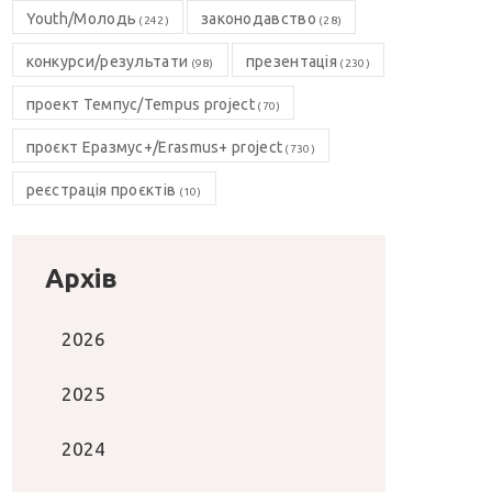
Youth/Молодь
законодавство
(242)
(28)
конкурси/результати
презентація
(98)
(230)
проект Темпус/Tempus project
(70)
проєкт Еразмус+/Erasmus+ project
(730)
реєстрація проєктів
(10)
Архів
2026
2025
2024