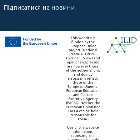
Підписатися на новини
This website is
funded by the
European Union
project “National
Erasmus+ Office –
Ukraine” . Views and
opinions expressed
are however those
of the author(s) only
and do not
necessarily reflect
those of the
European Union or
European Education
and Culture
Executive Agency
(EACEA). Neither the
European Union nor
EACEA can be held
responsible for
them.
Use of the website
information,
reposting and
dissemination only