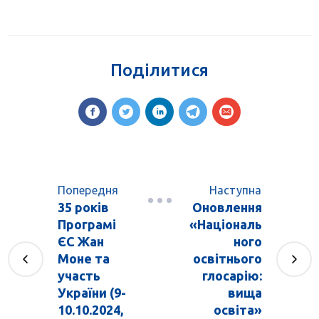
Поділитися
Попередня
Наступна
35 років
Оновлення
Програмі
«Національ
ЄС Жан
ного
Моне та
освітнього
участь
глосарію:
України (9-
вища
10.10.2024,
освіта»