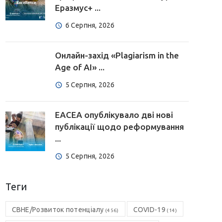
Еразмус+ ...
6 Серпня, 2026
Онлайн-захід «Plagiarism in the
Age of AI» ...
5 Серпня, 2026
EACEA опублікувало дві нові
публікації щодо реформування
...
5 Серпня, 2026
Теги
CBHE/Розвиток потенціалу
COVID-19
(456)
(14)