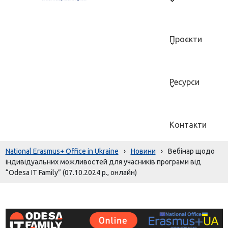
Проєкти
Ресурси
Контакти
National Erasmus+ Office in Ukraine
›
Новини
›
Вебінар щодо
індивідуальних можливостей для учасників програми від
“Odesa IT Family” (07.10.2024 р., онлайн)