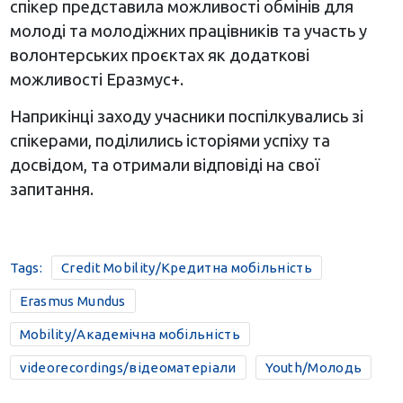
спікер представила можливості обмінів для
молоді та молодіжних працівників та участь у
волонтерських проєктах як додаткові
можливості Еразмус+.
Наприкінці заходу учасники поспілкувались зі
спікерами, поділились історіями успіху та
досвідом, та отримали відповіді на свої
запитання.
Tags:
Credit Mobility/Кредитна мобільність
Erasmus Mundus
Mobility/Академічна мобільність
videorecordings/відеоматеріали
Youth/Молодь