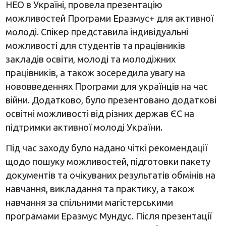
НЕО в Україні, провела презентацію
можливостей Програми Еразмус+ для активної
молоді. Спікер представила індивідуальні
можливості для студентів та працівників
закладів освіти, молоді та молодіжних
працівників, а також зосередила увагу на
нововведеннях Програми для українців на час
війни. Додатково, було презентовано додаткові
освітні можливості від різних держав ЄС на
підтримки активної молоді України.
Під час заходу було надано чіткі рекомендації
щодо пошуку можливостей, підготовки пакету
документів та очікуваних результатів обмінів на
навчання, викладання та практику, а також
навчання за спільними магістерськими
програмами Еразмус Мундус. Після презентації