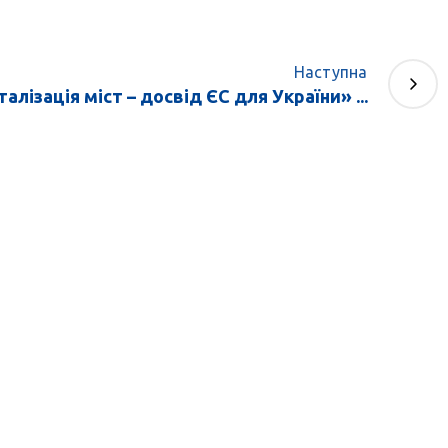
Наступна
талізація міст – досвід ЄС для України» ...