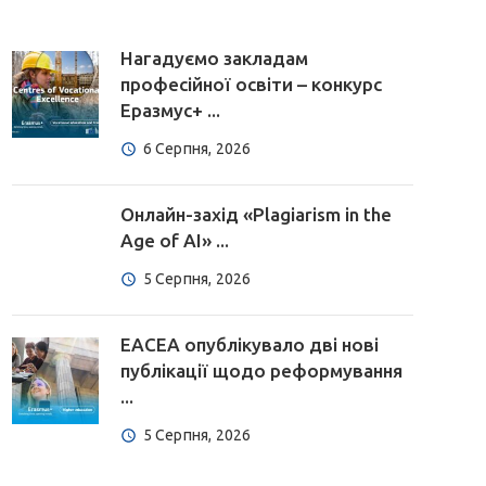
Нагадуємо закладам
професійної освіти – конкурс
Еразмус+ ...
6 Серпня, 2026
Онлайн-захід «Plagiarism in the
Age of AI» ...
5 Серпня, 2026
EACEA опублікувало дві нові
публікації щодо реформування
...
5 Серпня, 2026