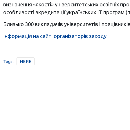
визначення «якості» університетських освітніх про
особливості акредитації українських ІТ програм (п
Близько 300 викладачів університетів і працівникі
Інформація на сайті організаторів заходу
Tags:
HERE