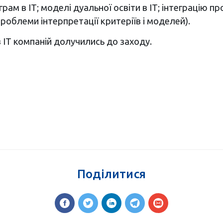
грам в ІТ; моделі дуальної освіти в ІТ; інтеграцію 
роблеми інтерпретації критеріїв і моделей).
в ІТ компаній долучились до заходу.
Поділитися