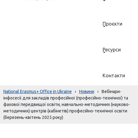
Проєкти
Ресурси
Контакти
National Erasmus+ Office in Ukraine
›
Новини
›
Вебінари-
інфосесії для закладів професійної (професійно-технічної) та
фахової передвищої освіти, навчально-методичних (науково-
методичних) центрів (кабінетів) професійно-технічної освіти
(березень-квітень 2025 року)