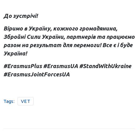
До зустрічі!
Віримо в Україну, кожного громадянина,
Збройні Сили України, партнерів та працюємо
разом на результат для перемоги! Все є і буде
Україна!
#ErasmusPlus #ErasmusUA #StandWithUkraine
#ErasmusJointForcesUA
Tags:
VET