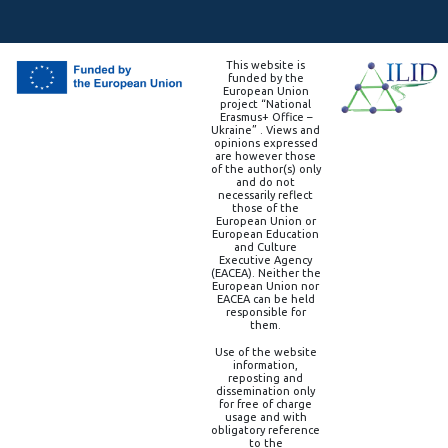
This website is
funded by the
European Union
project “National
Erasmus+ Office –
Ukraine” . Views and
opinions expressed
are however those
of the author(s) only
and do not
necessarily reflect
those of the
European Union or
European Education
and Culture
Executive Agency
(EACEA). Neither the
European Union nor
EACEA can be held
responsible for
them.
Use of the website
information,
reposting and
dissemination only
for free of charge
usage and with
obligatory reference
to the