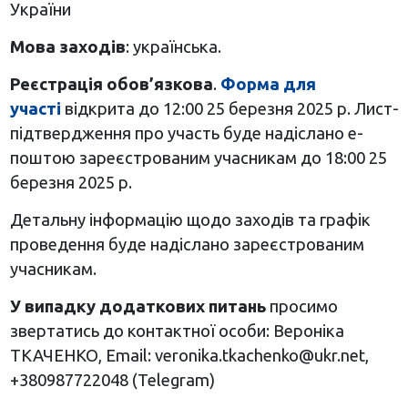
України
Мова заходів
: українська.
Реєстрація обов’язкова
.
Форма для
участі
відкрита до 12:00 25 березня 2025 р. Лист-
підтвердження про участь буде надіслано е-
поштою зареєстрованим учасникам до 18:00 25
березня 2025 р.
Детальну інформацію щодо заходів та графік
проведення буде надіслано зареєстрованим
учасникам.
У випадку додаткових питань
просимо
звертатись до контактної особи: Вероніка
ТКАЧЕНКО, Email:
veronika.tkachenko@ukr.net
,
+380987722048 (Telegram)