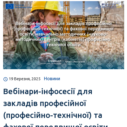
Новини
19 Березня, 2025
Вебінари-інфосесії для
закладів професійної
(професійно-технічної) та
фахової передвищої освіти,