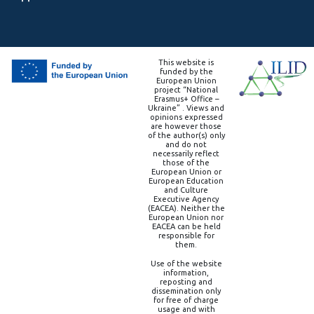
This website is
funded by the
European Union
project “National
Erasmus+ Office –
Ukraine” . Views and
opinions expressed
are however those
of the author(s) only
and do not
necessarily reflect
those of the
European Union or
European Education
and Culture
Executive Agency
(EACEA). Neither the
European Union nor
EACEA can be held
responsible for
them.
Use of the website
information,
reposting and
dissemination only
for free of charge
usage and with