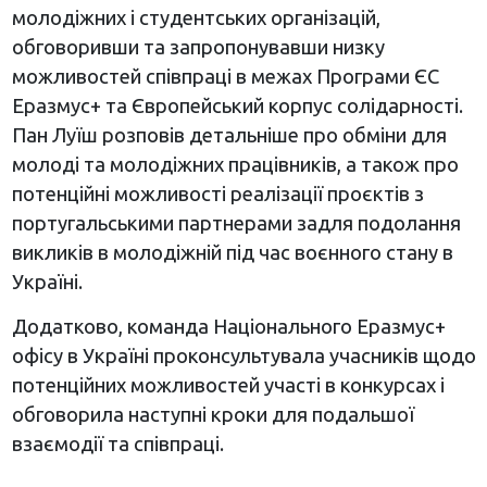
молодіжних і студентських організацій,
обговоривши та запропонувавши низку
можливостей співпраці в межах Програми ЄС
Еразмус+ та Європейський корпус солідарності.
Пан Луїш розповів детальніше про обміни для
молоді та молодіжних працівників, а також про
потенційні можливості реалізації проєктів з
португальськими партнерами задля подолання
викликів в молодіжній під час воєнного стану в
Україні.
Додатково, команда Національного Еразмус+
офісу в Україні проконсультувала учасників щодо
потенційних можливостей участі в конкурсах і
обговорила наступні кроки для подальшої
взаємодії та співпраці.