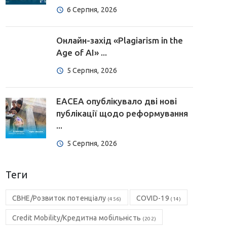
6 Серпня, 2026
Онлайн-захід «Plagiarism in the
Age of AI» ...
5 Серпня, 2026
EACEA опублікувало дві нові
публікації щодо реформування
...
5 Серпня, 2026
Теги
CBHE/Розвиток потенціалу
COVID-19
(456)
(14)
Credit Mobility/Кредитна мобільність
(202)