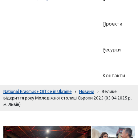
Проєкти
Ресурси
Контакти
National Erasmus+ Office in Ukraine
›
Новини
›
Велике
відкриття року Молодіжної столиці Європи 2025 (05.04.2025 р.,
м. Львів)