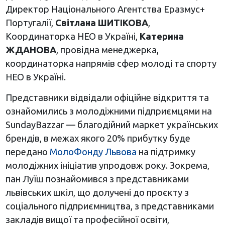
Директор Національного Агентства Еразмус+
Португалії,
Світлана ШИТІКОВА
,
Координаторка НЕО в Україні,
Катерина
ЖДАНОВА
, провідна менеджерка,
координаторка напрямів сфер молоді та спорту
НЕО в Україні.
Представники відвідали офіційне відкриття та
ознайомились з молодіжними підприємцями на
SundayBazzar — благодійний маркет українських
брендів, в межах якого 20% прибутку буде
передано
МолоФонду Львова
на підтримку
молодіжних ініціатив упродовж року. Зокрема,
пан Луїш познайомився з представниками
львівських шкіл, що долучені до проєкту з
соціального підприємництва, з представниками
закладів вищої та професійної освіти,