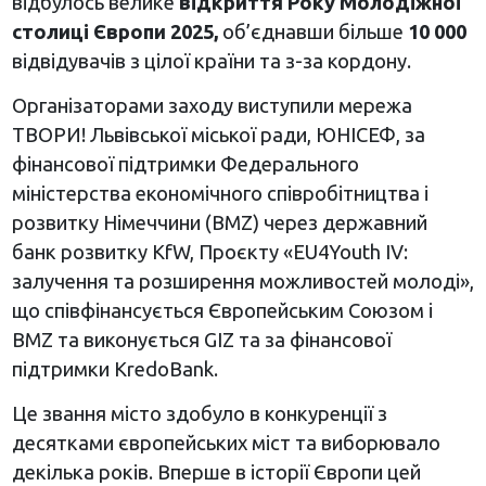
відбулось велике
відкриття Року Молодіжної
столиці Європи 2025
,
об’єднавши більше
10 000
відвідувачів з цілої країни та з-за кордону.
Організаторами заходу виступили мережа
ТВОРИ! Львівської міської ради, ЮНІСЕФ, за
фінансової підтримки Федерального
міністерства економічного співробітництва і
розвитку Німеччини (BMZ) через державний
банк розвитку KfW, Проєкту «EU4Youth IV:
залучення та розширення можливостей молоді»,
що співфінансується Європейським Союзом і
BMZ та виконується GIZ та за фінансової
підтримки KredoBank.
Це звання місто здобуло в конкуренції з
десятками європейських міст та виборювало
декілька років. Вперше в історії Європи цей