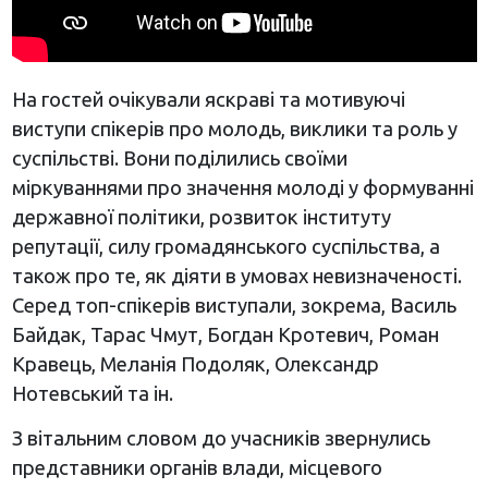
На гостей очікували яскраві та мотивуючі
виступи спікерів про молодь, виклики та роль у
суспільстві. Вони поділились своїми
міркуваннями про значення молоді у формуванні
державної політики, розвиток інституту
репутації, силу громадянського суспільства, а
також про те, як діяти в умовах невизначеності.
Серед топ-спікерів виступали, зокрема, Василь
Байдак, Тарас Чмут, Богдан Кротевич, Роман
Кравець, Меланія Подоляк, Олександр
Нотевський та ін.
З вітальним словом до учасників звернулись
представники органів влади, місцевого