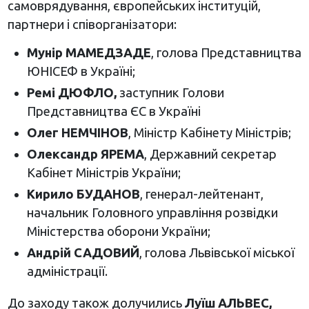
самоврядування, європейських інституцій,
партнери і співорганізатори:
Мунір МАМЕДЗАДЕ
, голова Представництва
ЮНІСЕФ в Україні;
Ремі ДЮФЛО,
заступник Голови
Представництва ЄС в Україні
Олег НЕМЧІНОВ
, Міністр Кабінету Міністрів;
Олександр ЯРЕМА
, Державний секретар
Кабінет Міністрів України;
Кирило БУДАНОВ
, генерал-лейтенант,
начальник Головного управління розвідки
Міністерства оборони України;
Андрій САДОВИЙ
, голова Львівської міської
адміністрації.
До заходу також долучились
Луїш АЛЬВЕС
,