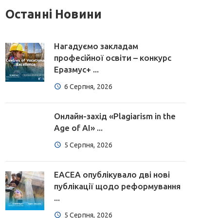
Останні Новини
Нагадуємо закладам
професійної освіти – конкурс
Еразмус+ ...
6 Серпня, 2026
Онлайн-захід «Plagiarism in the
Age of AI» ...
5 Серпня, 2026
EACEA опублікувало дві нові
публікації щодо реформування
...
5 Серпня, 2026