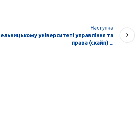
Наступна
мельницькому університеті управління та
права (скайп) ...