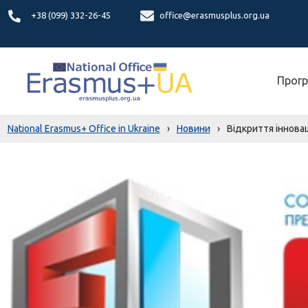
+38 (099) 332-26-45
office@erasmusplus.org.ua
Прогр
National Erasmus+ Office in Ukraine
›
Новини
›
Відкриття іннова