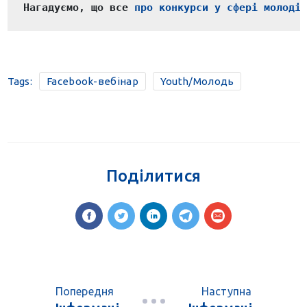
Нагадуємо, що все 
про конкурси у сфері молоді
Tags:
Facebook-вебінар
Youth/Молодь
Поділитися
Попередня
Наступна