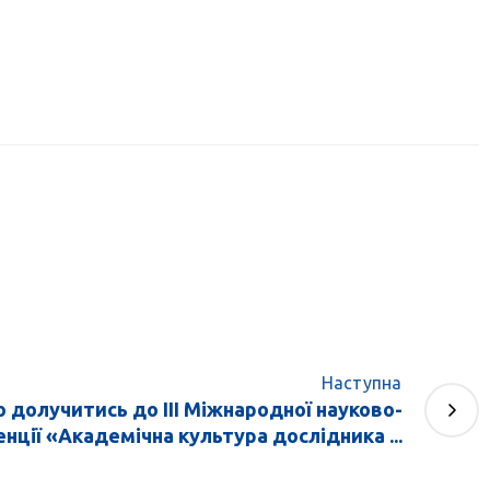
Наступна
долучитись до ІІІ Міжнародної науково-
нції «Академічна культура дослідника ...