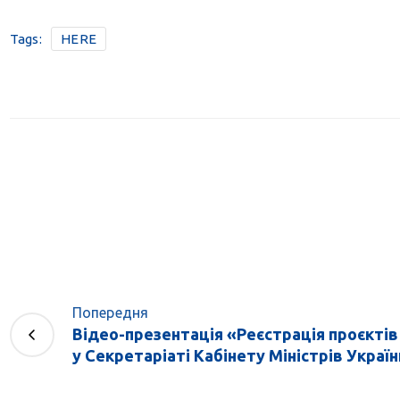
Tags:
HERE
Попередня
Відео-презентація «Реєстрація проєкті
у Секретаріаті Кабінету Міністрів України: