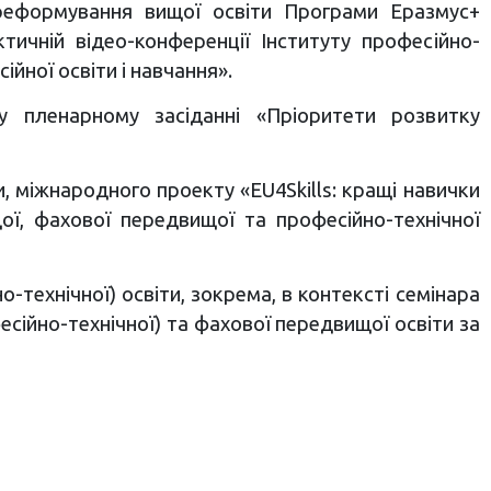
реформування вищої освіти Програми Еразмус+
ичній відео-конференції Інституту професійно-
йної освіти і навчання».
пленарному засіданні «Пріоритети розвитку
, міжнародного проекту «EU4Skills: кращі навички
ої, фахової передвищої та професійно-технічної
-технічної) освіти, зокрема, в контексті семінара
сійно-технічної) та фахової передвищої освіти за