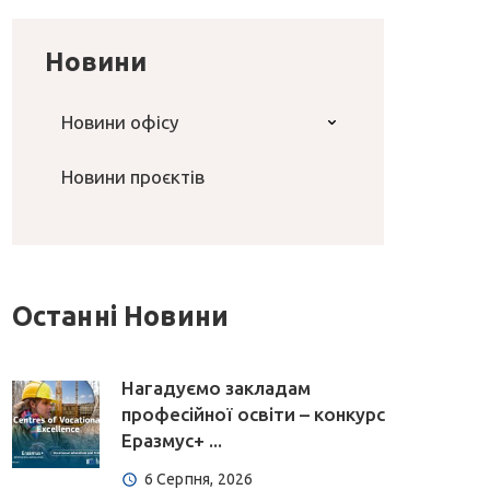
Новини
Новини офісу
Новини проєктів
Останні Новини
Нагадуємо закладам
професійної освіти – конкурс
Еразмус+ ...
6 Серпня, 2026