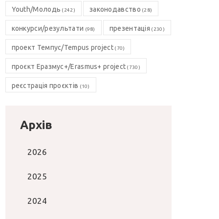
Youth/Молодь
законодавство
(242)
(28)
конкурси/результати
презентація
(98)
(230)
проект Темпус/Tempus project
(70)
проєкт Еразмус+/Erasmus+ project
(730)
реєстрація проєктів
(10)
Архів
2026
2025
2024