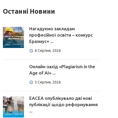
Останні Новини
Нагадуємо закладам
професійної освіти – конкурс
Еразмус+ ...
6 Серпня, 2026
Онлайн-захід «Plagiarism in the
Age of AI» ...
5 Серпня, 2026
EACEA опублікувало дві нові
публікації щодо реформування
...