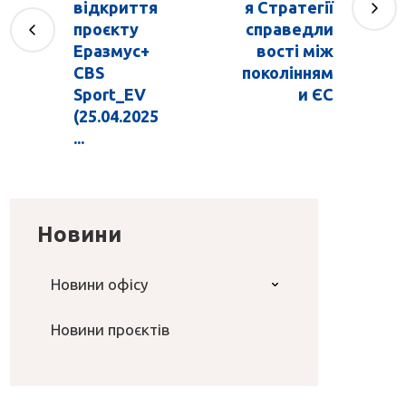
відкриття
я Стратегії
проєкту
справедли
Еразмус+
вості між
CBS
поколінням
Sport_EV
и ЄС
(25.04.2025
...
Новини
Новини офісу
Новини проєктів