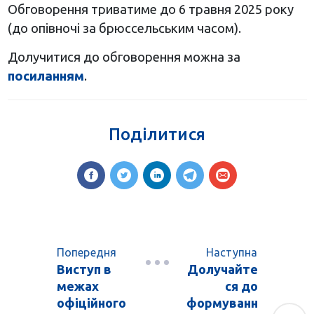
Обговорення триватиме до 6 травня 2025 року
(до опівночі за брюссельським часом).​
Долучитися до обговорення можна за
посиланням
.
Поділитися
Попередня
Наступна
Виступ в
Долучайте
межах
ся до
офіційного
формуванн