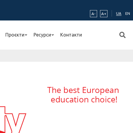
UA
EN
A-
A+
Проєкти
Ресурси
Контакти