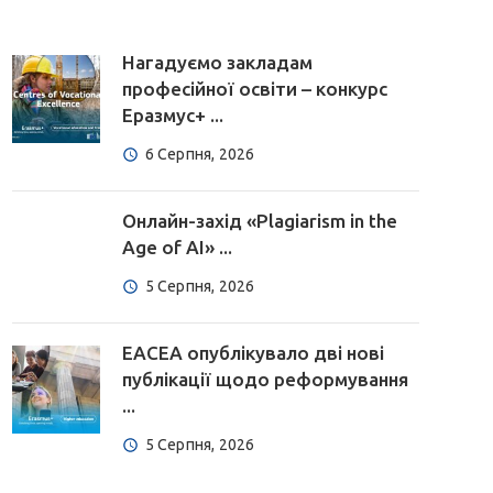
Нагадуємо закладам
професійної освіти – конкурс
Еразмус+ ...
6 Серпня, 2026
Онлайн-захід «Plagiarism in the
Age of AI» ...
5 Серпня, 2026
EACEA опублікувало дві нові
публікації щодо реформування
...
5 Серпня, 2026