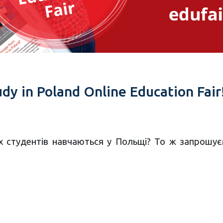
in Poland Online Education Fair! 
ких студентів навчаються у Польщі? То ж запрош