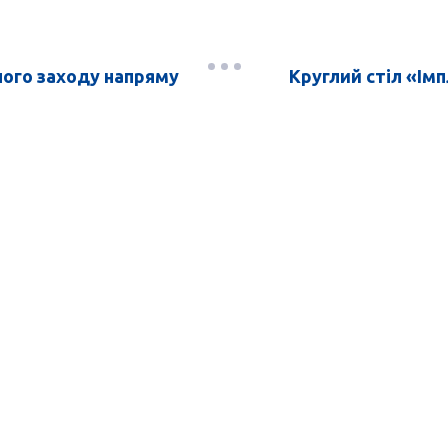
ого заходу напряму
Круглий стіл «Ім