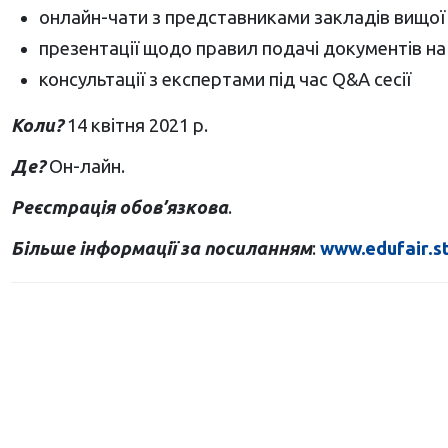
онлайн-чати з представниками закладів вищої 
презентації щодо правил подачі документів на
консультації з експертами під час Q&A сесії
Коли?
14 квітня 2021 р.
Де?
Он-лайн.
Реєстрація обов’язкова
.
Більше інформації за посиланням
:
www.edufair.s