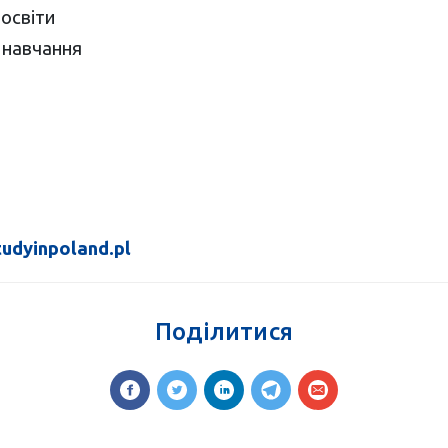
освіти
 навчання
tudyinpoland.pl
Поділитися