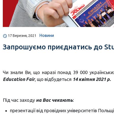
Новини
17 Березня, 2021
Запрошуємо приєднатись до Study 
Чи знали Ви, що наразі понад 39 000 українсь
Education Fair
, що відбудеться
14 квітня 2021 р.
Під час заходу
на Вас чекають
:
презентації від провідних університетів Польщі