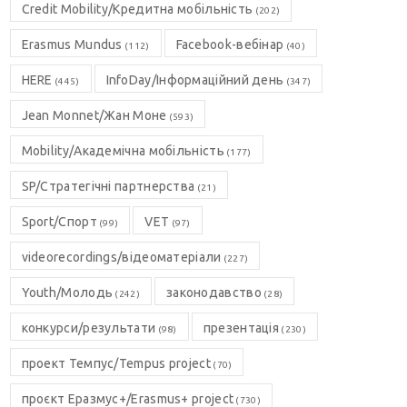
Credit Mobility/Кредитна мобільність
(202)
Erasmus Mundus
Facebook-вебінар
(112)
(40)
HERE
InfoDay/Інформаційний день
(445)
(347)
Jean Monnet/Жан Моне
(593)
Mobility/Академічна мобільність
(177)
SP/Стратегічні партнерства
(21)
Sport/Спорт
VET
(99)
(97)
videorecordings/відеоматеріали
(227)
Youth/Молодь
законодавство
(242)
(28)
конкурси/результати
презентація
(98)
(230)
проект Темпус/Tempus project
(70)
проєкт Еразмус+/Erasmus+ project
(730)