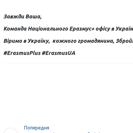
Завжди Ваша,
Команда Національного Еразмус+ офісу в Україн
Віримо в Україну, кожного громадянина, Збройн
#ErasmusPlus #ErasmusUA
Попередня