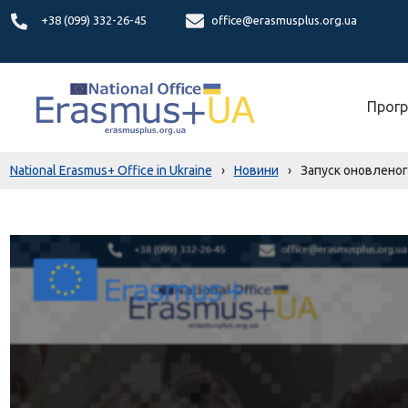
+38 (099) 332-26-45
office@erasmusplus.org.ua
Прогр
National Erasmus+ Office in Ukraine
›
Новини
›
Запуск оновленого