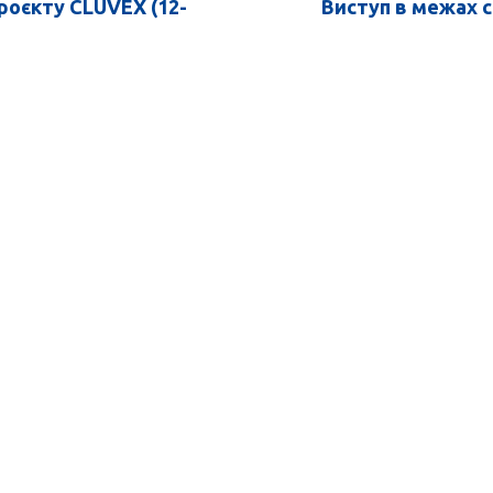
роєкту CLUVEX (12-
Виступ в межах 