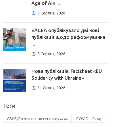
Age of AI» ...
5 Серпня, 2026
EACEA опублікувало дві нові
публікації щодо реформування
...
5 Серпня, 2026
Нова публікація: Factsheet «EU
Solidarity with Ukraine»
31 Липня, 2026
Теги
CBHE/Розвиток потенціалу
COVID-19
(456)
(14)