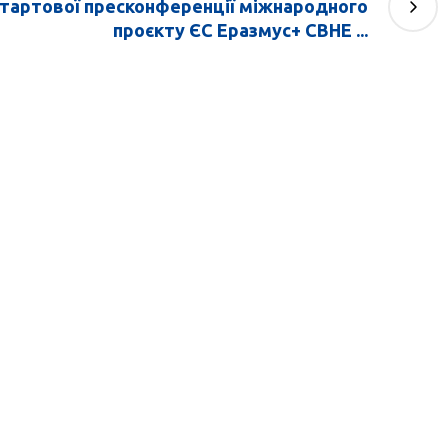
стартової пресконференції міжнародного
проєкту ЄС Еразмус+ CBHE ...