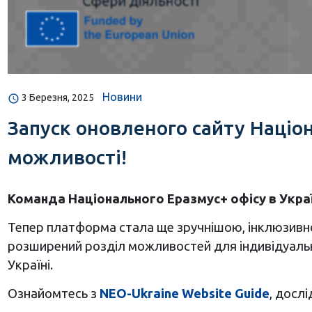
Новини
3 Березня, 2025
Запуск оновленого сайту Націон
можливості!
Команда Національного Еразмус+ офісу в Укра
Тепер платформа стала ще зручнішою, інклюзивно
розширений розділ можливостей для індивідуальни
Україні.
Ознайомтесь з
NEO
-Ukraine
Website Guide
, досл