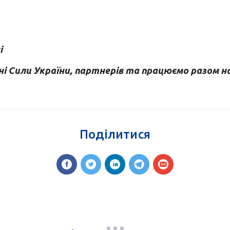
і
і Сили України, партнерів та працюємо разом на 
Поділитися