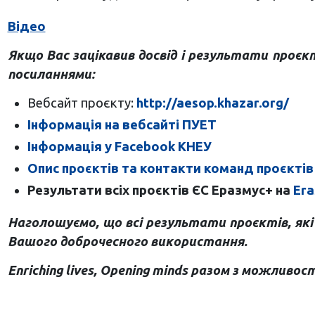
Відео
Якщо Вас зацікавив досвід і результати проє
посиланнями:
Вебсайт проєкту:
http://aesop.khazar.org/
Інформація на вебсайті ПУЕТ
Інформація у Facebook КНЕУ
Опис проєктів та контакти команд проєктів 
Результати всіх проєктів ЄС Еразмус+ на
Era
Наголошуємо, що всі результати проєктів, як
Вашого доброчесного використання.
Enriching lives, Opening minds разом з можливос