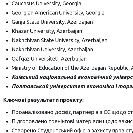
Caucasus University, Georgia
Georgian American University, Georgia
Ganja State University, Azerbaijan
Khazar University, Azerbaijan
Nakhchivan State University, Azerbaijan
Nakhchivan University, Azerbaijan
Qafqaz Universiteti, Azerbaijan
Ministry of Education of the Azerbaijan Republic, 
Київський національний економічний універ
Полтавський університет економіки і торгів
Ключові результати проєкту:
Проаналізовано досвід партнерів з ЄС щодо с
Підготовлено тренінгові матеріали щодо захист
Створено Студентський офіс із захисту прав ст