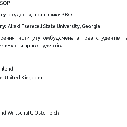
SOP
ту:
студенти, працівники ЗВО
ту:
Akaki Tsereteli State University, Georgia
рення інституту омбудсмена з прав студентів т
езпечення прав студентів.
inland
on, United Kingdom
nd Wirtschaft, Österreich