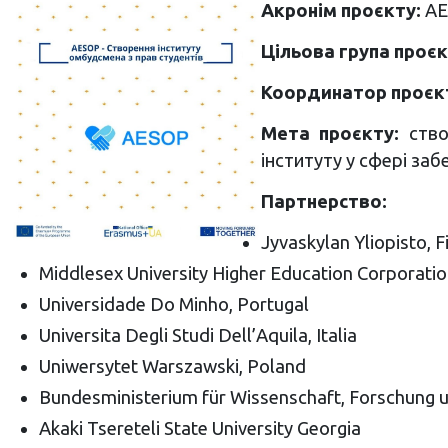
Акронім проєкту:
АЕ
Цільова група проєк
Координатор проєк
Мета проєкту:
ство
інституту у сфері заб
Партнерство:
Jyvaskylan Yliopisto, F
Middlesex University Higher Education Corporati
Universidade Do Minho, Portugal
Universita Degli Studi Dell’Aquila, Italia
Uniwersytet Warszawski, Poland
Bundesministerium für Wissenschaft, Forschung u
Akaki Tsereteli State University Georgia