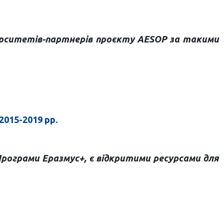
верситетів-партнерів проєкту AESOP за такими
015-2019 рр.
рограми Еразмус+, є відкритими ресурсами для