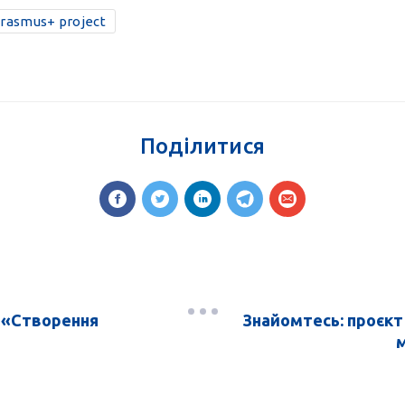
rasmus+ project
Поділитися
 «Створення
Знайомтесь: проєкт
м