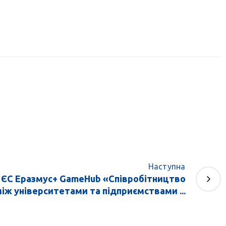
Наступна
 ЄС Еразмус+ GameHub «Співробітництво
іж університетами та підприємствами ...