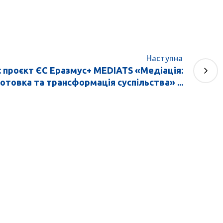
Наступна
 проєкт ЄС Еразмус+ MEDIATS «Медіація:
готовка та трансформація суспільства» ...