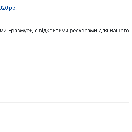
020 рр.
ами Еразмус+, є відкритими ресурсами для Вашого