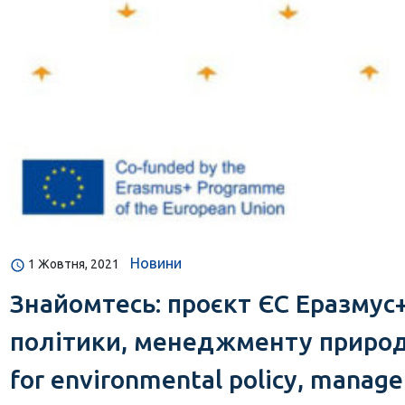
Новини
1 Жовтня, 2021
Знайомтесь: проєкт ЄС Еразмус
політики, менеджменту природок
for environmental policy, manag