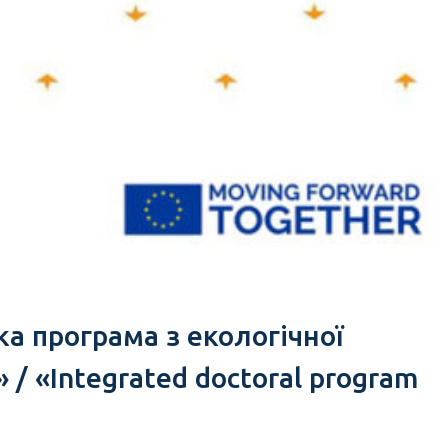
а програма з екологічної
 «Integrated doctoral program