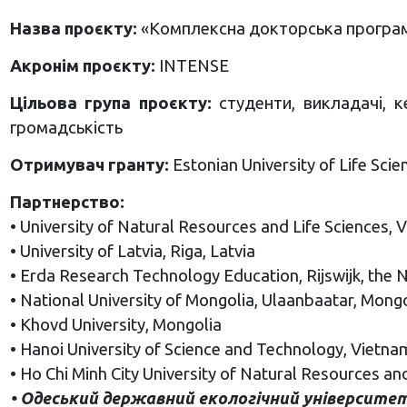
Назва проєкту:
«Комплексна докторська програма
Акронім проєкту:
INTENSE
Цільова група проєкту:
студенти, викладачі, ке
громадськість
Отримувач гранту:
Estonian University of Life Scie
Партнерство:
• University of Natural Resources and Life Sciences, V
• University of Latvia, Riga, Latvia
• Erda Research Technology Education, Rijswijk, the 
• National University of Mongolia, Ulaanbaatar, Mongo
• Khovd University, Mongolia
• Hanoi University of Science and Technology, Vietna
• Ho Chi Minh City University of Natural Resources a
• Одеський державний екологічний університет