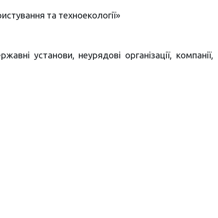
истування та техноекології»
жавні установи, неурядові організації, компанії,