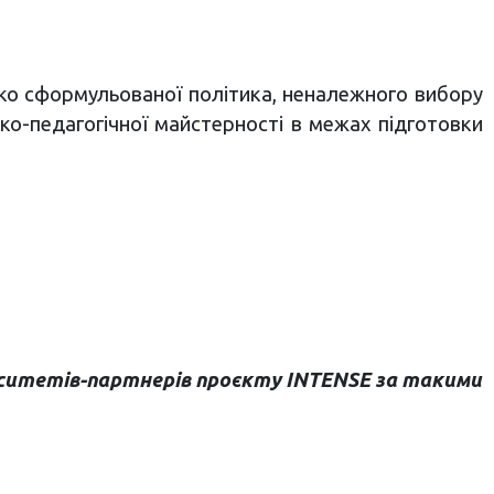
ітко сформульованої політика, неналежного вибору
ко-педагогічної майстерності в межах підготовки
ерситетів-партнерів проєкту INTENSE за такими