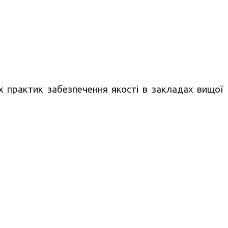
х практик забезпечення якості в закладах вищої