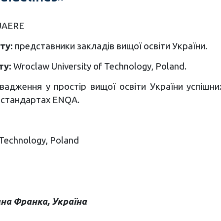
AERE
ту:
представники закладів вищої освіти України.
ту:
Wroclaw University of Technology, Poland.
адження у простір вищої освіти України успішни
а стандартах ENQA.
 Technology, Poland
ана Франка, Україна