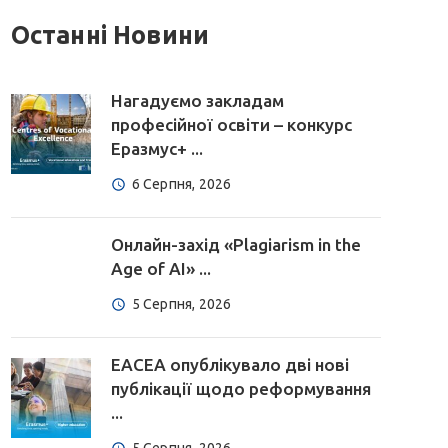
Останні Новини
Нагадуємо закладам
професійної освіти – конкурс
Еразмус+ ...
6 Серпня, 2026
Онлайн-захід «Plagiarism in the
Age of AI» ...
5 Серпня, 2026
EACEA опублікувало дві нові
публікації щодо реформування
...