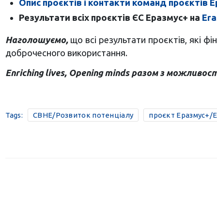
Опис проєктів і контакти команд проєктів Е
Результати всіх проєктів ЄС Еразмус+ на
Era
Наголошуємо,
що всі результати проєктів, які 
доброчесного використання.
Enriching lives, Opening minds разом з можливос
Tags:
CBHE/Розвиток потенціалу
проєкт Еразмус+/E