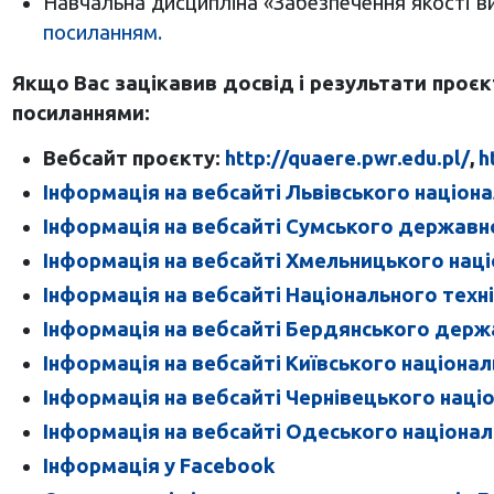
Навчальна дисципліна «Забезпечення якості ви
посиланням.
Якщо Вас зацікавив досвід і результати проє
посиланнями:
Вебсайт проєкту:
http://quaere.pwr.edu.pl/
,
h
Інформація на вебсайті Львівського націона
Інформація на вебсайті Сумського державн
Інформація на вебсайті Хмельницького наці
Інформація на вебсайті Національного техн
Інформація на вебсайті Бердянського держ
Інформація на вебсайті Київського націона
Інформація на вебсайті Чернівецького наці
Інформація на вебсайті Одеського національн
Інформація у Facebook