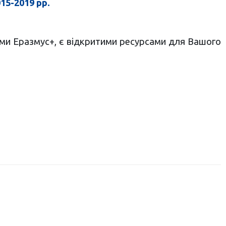
15-2019 рр.
ами Еразмус+, є відкритими ресурсами для Вашого