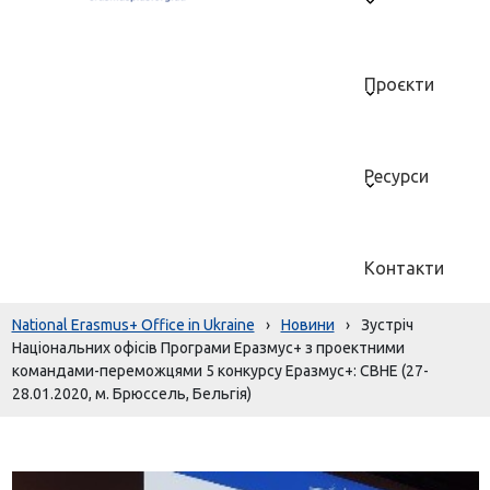
Проєкти
Ресурси
Контакти
National Erasmus+ Office in Ukraine
›
Новини
›
Зустріч
Національних офісів Програми Еразмус+ з проектними
командами-переможцями 5 конкурсу Еразмус+: CBHE (27-
28.01.2020, м. Брюссель, Бельгія)