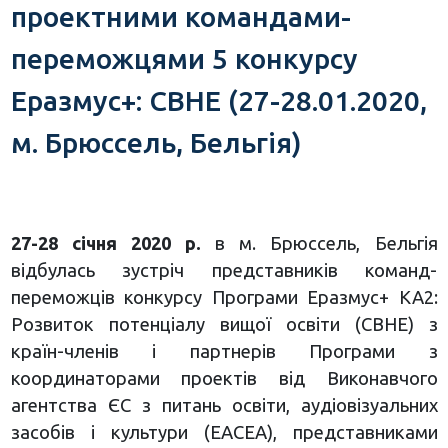
проектними командами-
переможцями 5 конкурсу
Еразмус+: CBHE (27-28.01.2020,
м. Брюссель, Бельгія)
27-28 січня 2020 р.
в м. Брюссель, Бельгія
відбулась зустріч представників команд-
переможців конкурсу Програми Еразмус+ КА2:
Розвиток потенціалу вищої освіти (CBHE) з
країн-членів і партнерів Програми з
координаторами проектів від Виконавчого
агентства ЄС з питань освіти, аудіовізуальних
засобів і культури (ЕАСЕА), представниками