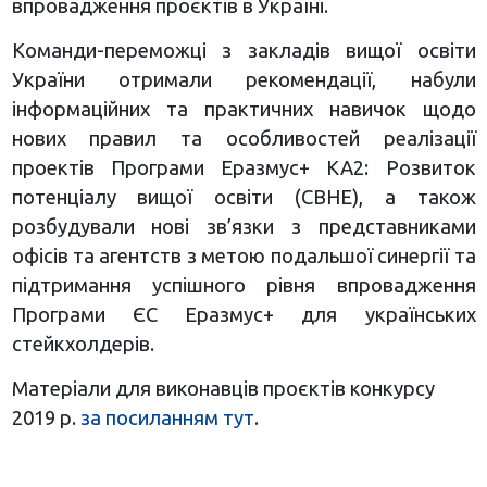
впровадження проєктів в Україні.
Команди-переможці з закладів вищої освіти
України отримали рекомендації, набули
інформаційних та практичних навичок щодо
нових правил та особливостей реалізації
проектів Програми Еразмус+ КА2: Розвиток
потенціалу вищої освіти (CBHE), а також
розбудували нові зв’язки з представниками
офісів та агентств з метою подальшої синергії та
підтримання успішного рівня впровадження
Програми ЄС Еразмус+ для українських
стейкхолдерів.
Матеріали для виконавців проєктів конкурсу
2019 р.
за посиланням тут
.