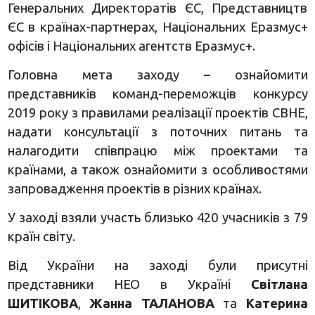
Генеральних Директоратів ЄС, Представництв
ЄС в країнах-партнерах, Національних Еразмус+
офісів і Національних агентств Еразмус+.
Головна мета заходу – ознайомити
представників команд-переможців конкурсу
2019 року з правилами реалізації проектів CBHE,
надати консультації з поточних питань та
налагодити співпрацю між проектами та
країнами, а також ознайомити з особливостями
запровадження проектів в різних країнах.
У заході взяли участь близько 420 учасників з 79
країн світу.
Від України на заході були присутні
представники НЕО в Україні
Світлана
ШИТІКОВА
,
Жанна ТАЛАНОВА
та
Катерина