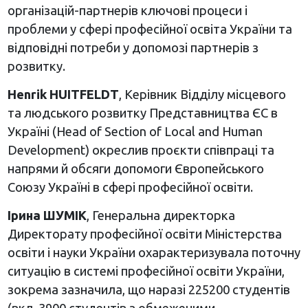
організацій-партнерів ключові процеси і
проблеми у сфері професійної освіта України та
відповідні потреби у допомозі партнерів з
розвитку.
Henrik HUITFELDT
, Керівник Відділу місцевого
та людського розвитку Представництва ЄС в
Україні (Head of Section of Local and Human
Development) окреслив проєкти співпраці та
напрями й обсяги допомоги Європейського
Союзу Україні в сфері професійної освіти.
Ірина ШУМІК
, Генеральна директорка
Директорату професійної освіти Міністерства
освіти і науки України охарактеризувала поточну
ситуацію в системі професійної освіти України,
зокрема зазначила, що наразі 225200 студентів