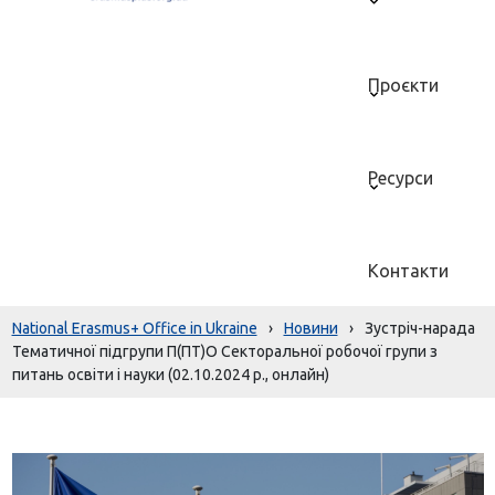
Проєкти
Ресурси
Контакти
National Erasmus+ Office in Ukraine
›
Новини
›
Зустріч-нарада
Тематичної підгрупи П(ПТ)О Секторальної робочої групи з
питань освіти і науки (02.10.2024 р., онлайн)