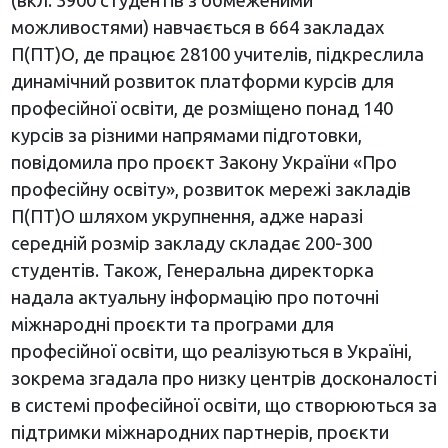
(вкл. 3900 студентів з обмеженими
можливостями) навчається в 664 закладах
П(ПТ)О, де працює 28100 учителів, підкреслила
динамічний розвиток платформи курсів для
професійної освіти, де розміщено понад 140
курсів за різними напрямами підготовки,
повідомила про проєкт Закону України «Про
професійну освіту», розвиток мережі закладів
П(ПТ)О шляхом укрупнення, адже наразі
середній розмір закладу складає 200-300
студентів. Також, Генеральна директорка
надала актуальну інформацію про поточні
міжнародні проєкти та програми для
професійної освіти, що реалізуються в Україні,
зокрема згадала про низку центрів досконалості
в системі професійної освіти, що створюються за
підтримки міжнародних партнерів, проєкти