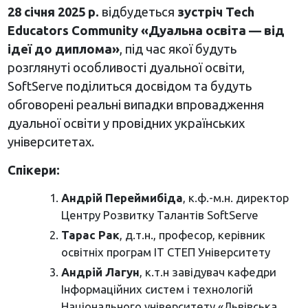
28 січня 2025 р.
відбудеться
зустріч Tech
Educators Community «Дуальна освіта — від
ідеї до диплома»
, під час якої будуть
розглянуті особливості дуальної освіти,
SoftServe поділиться досвідом та будуть
обговорені реальні випадки впровадження
дуальної освіти у провідних українських
університетах.
Спікери:
Андрій Переймибіда
, к.ф.-м.н. директор
Центру Розвитку Талантів SoftServe
Тарас Рак
, д.т.н., професор, керівник
освітніх програм ІТ СТЕП Університету
Андрій Лагун
, к.т.н завідувач кафедри
Інформаційних систем і технологій
Національного університету «Львівська