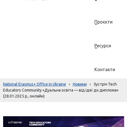
Проєкти
Ресурси
Контакти
National Erasmus+ Office in Ukraine
›
Новини
›
Зустріч Tech
Educators Community «Дуальна освіта — від ідеї до диплома»
(28.01.2025 р., онлайн)