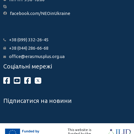
facebook.com/NEOinUkraine
+38 (099) 332-26-45
+38 (044) 286-66-68
office@erasmusplus.org.ua
Соціальні мережі
Підписатися на новини
This website is
funded by the