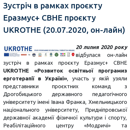
Зустріч в рамках проєкту
Еразмус+ CBHE проєкту
UKROTHE (20.07.2020, он-лайн)
20 липня 2020 року
відбулася он-лайн
зустріч в рамках проєкту Еразмус+ CBHE
UKROTHE «Розвиток освітньої програмиз
ерготерапії в Україні»
, участь у якій узяли
представники проєктних команд з
Дрогобицького державного педагогічного
університету імені Івана Франка, Хмельницького
національного університету, Придніпровської
державної академії фізичної культури і спорту,
Реабілітаційного центру «Модричі» та