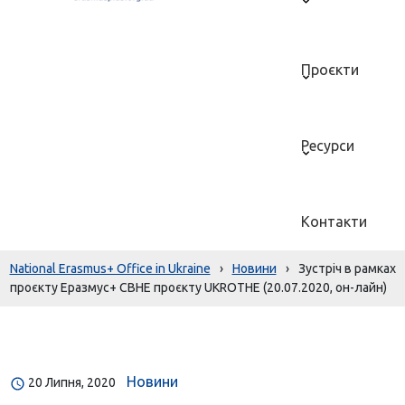
Проєкти
Ресурси
Контакти
National Erasmus+ Office in Ukraine
›
Новини
›
Зустріч в рамках
проєкту Еразмус+ CBHE проєкту UKROTHE (20.07.2020, он-лайн)
Новини
20 Липня, 2020