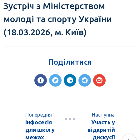
Зустріч з Міністерством
молоді та спорту України
(18.03.2026, м. Київ)
Поділитися
Попередня
Наступна
Інфосесія
Участь у
для шкіл у
відкритій
межах
дискусії