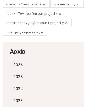
конкурси/результати
презентація
(98)
(230)
проект Темпус/Tempus project
(70)
проєкт Еразмус+/Erasmus+ project
(730)
реєстрація проєктів
(10)
Архів
2026
2025
2024
2023