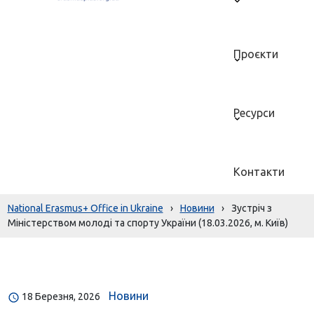
Проєкти
Ресурси
Контакти
National Erasmus+ Office in Ukraine
›
Новини
›
Зустріч з
Міністерством молоді та спорту України (18.03.2026, м. Київ)
Новини
18 Березня, 2026