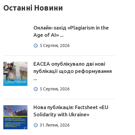
Останні Новини
Онлайн-захід «Plagiarism in the
Age of AI» ...
5 Серпня, 2026
EACEA опублікувало дві нові
публікації щодо реформування
...
5 Серпня, 2026
Нова публікація: Factsheet «EU
Solidarity with Ukraine»
31 Липня, 2026