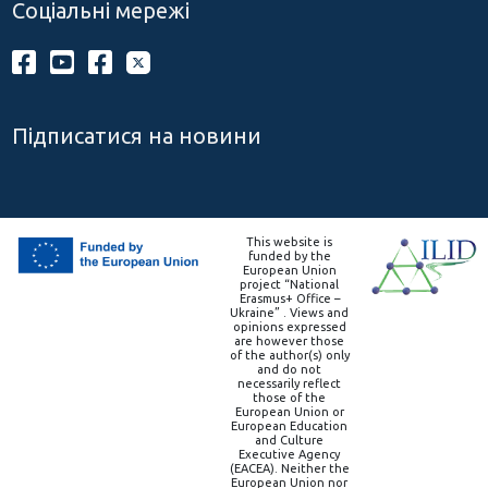
Соціальні мережі
Підписатися на новини
This website is
funded by the
European Union
project “National
Erasmus+ Office –
Ukraine” . Views and
opinions expressed
are however those
of the author(s) only
and do not
necessarily reflect
those of the
European Union or
European Education
and Culture
Executive Agency
(EACEA). Neither the
European Union nor