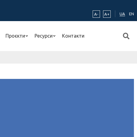
UA
EN
A-
A+
Проєкти
Ресурси
Контакти