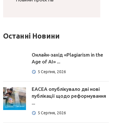
Останні Новини
Онлайн-захід «Plagiarism in the
Age of AI» ...
5 Серпня, 2026
EACEA опублікувало дві нові
публікації щодо реформування
...
5 Серпня, 2026