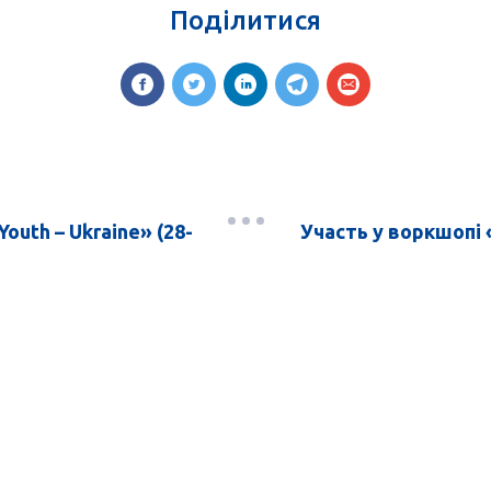
Поділитися
outh – Ukraine» (28-
Участь у воркшопі