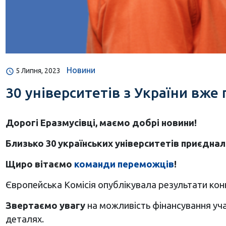
Новини
5 Липня, 2023
30 університетів з України вже
Дорогі Еразмусівці, маємо добрі новини!
Близько 30 українських університетів приєднал
Щиро вітаємо
команди переможців
!
Європейська Комісія опублікувала результати кон
Звертаємо увагу
на можливість фінансування уча
деталях.