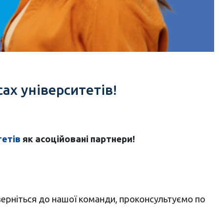
ах університетів!
тетів
як асоційовані партнери!
Зверніться до нашої команди, проконсультуємо по