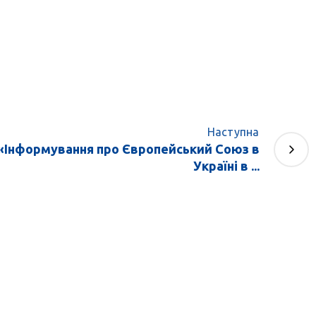
Наступна
 «Інформування про Європейський Союз в
Україні в ...