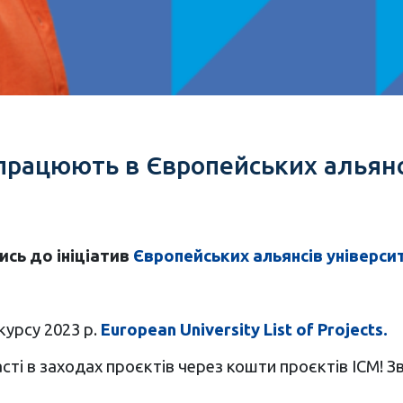
 працюють в Європейських альянс
ись до ініціатив
Європейських альянсів універси
курсу 2023 р.
European University List of Projects.
сті в заходах проєктів через кошти проєктів ІСМ! 