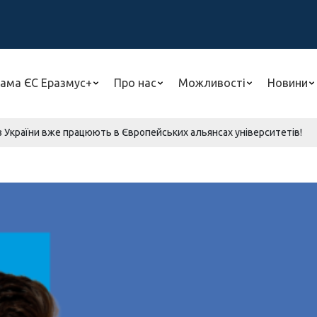
ама ЄС Еразмус+
Про нас
Можливості
Новини
 з України вже працюють в Європейських альянсах університетів!