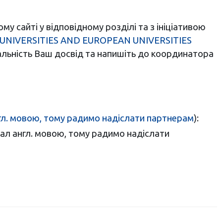
му сайті у відповідному розділі та з ініціативою
UNIVERSITIES AND EUROPEAN UNIVERSITIES
гальність Ваш досвід та напишіть до координатора
гл. мовою, тому радимо надіслати партнерам
):
ал англ. мовою, тому радимо надіслати