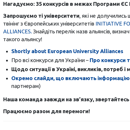
Нагадуємо: 35 конкурсів в межах Програми ЄС 
Запрошуємо ті університети
, які не долучились
твінінг з Європейських університетів
INITIATIVE 
ALLIANCES.
Знайдіть перелік назв альянсів, визн
такого альянсу!
Shortly about European University Alliances
Про всі конкурси для України –
Про конкурси т
Щодо ситуації в Україні, викликів, потреб і
Окремо слайди, що включають інформацію пр
партнерам)
Наша команда
завжди на зв’язку, звертайтес
Працюємо разом для перемоги!