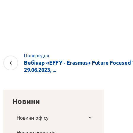
Попередня
Вебінар «EFFY - Erasmus+ Future Focused Y
29.06.2023, ...
Новини
Новини офісу
Новини проєктів