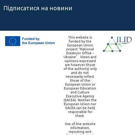
Підписатися на новини
This website is
funded by the
European Union
project “National
Erasmus+ Office –
Ukraine” . Views and
opinions expressed
are however those
of the author(s) only
and do not
necessarily reflect
those of the
European Union or
European Education
and Culture
Executive Agency
(EACEA). Neither the
European Union nor
EACEA can be held
responsible for
them.
Use of the website
information,
reposting and