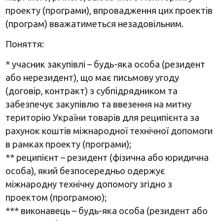
проекту (програми), впровадження цих проектів
(програм) вважатиметься незадовільним.
Поняття:
* учасник закупівлі – будь-яка особа (резидент
або нерезидент), що має письмову угоду
(договір, контракт) з субпідрядником та
забезпечує закупівлю та ввезення на митну
територію України товарів для реципієнта за
рахунок коштів міжнародної технічної допомоги
в рамках проекту (програми);
** реципієнт – резидент (фізична або юридична
особа), який безпосередньо одержує
міжнародну технічну допомогу згідно з
проектом (програмою);
*** виконавець – будь-яка особа (резидент або