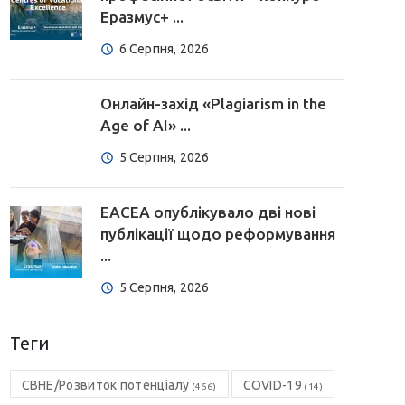
Еразмус+ ...
6 Серпня, 2026
Онлайн-захід «Plagiarism in the
Age of AI» ...
5 Серпня, 2026
EACEA опублікувало дві нові
публікації щодо реформування
...
5 Серпня, 2026
Теги
CBHE/Розвиток потенціалу
COVID-19
(456)
(14)