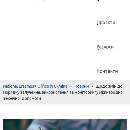
Проєкти
Ресурси
Контакти
National Erasmus+ Office in Ukraine
›
Новини
›
Щодо змін до
Порядку залучення, використання та моніторингу міжнародної
технічної допомоги