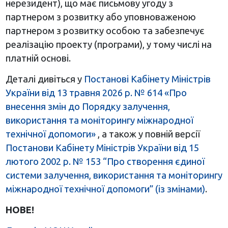
нерезидент), що має письмову угоду з
партнером з розвитку або уповноваженою
партнером з розвитку особою та забезпечує
реалізацію проекту (програми), у тому числі на
платній основі.
Деталі дивіться у
Постанові Кабінету Міністрів
України від 13 травня 2026 р. № 614 «Про
внесення змін до Порядку залучення,
використання та моніторингу міжнародної
технічної допомоги»
, а також у повній версії
Постанови Кабінету Міністрів України від 15
лютого 2002 р. № 153 “Про створення єдиної
системи залучення, використання та моніторингу
міжнародної технічної допомоги” (із змінами)
.
НОВЕ!