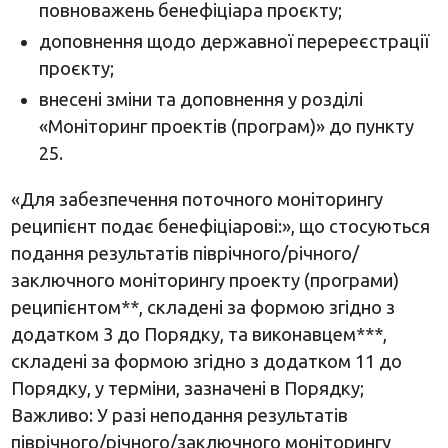
повноважень бенефіціара проєкту;
доповнення щодо державної перереєстрації
проєкту;
внесені зміни та доповнення у розділі
«Моніторинг проектів (програм)» до пункту
25.
«Для забезпечення поточного моніторингу
реципієнт подає бенефіціарові:», що стосуються
подання результатів піврічного/річного/
заключного моніторингу проекту (програми)
реципієнтом**, складені за формою згідно з
додатком 3 до Порядку, та виконавцем***,
складені за формою згідно з додатком 11 до
Порядку, у терміни, зазначені в Порядку;
Важливо: У разі неподання результатів
піврічного/річного/заключного моніторингу