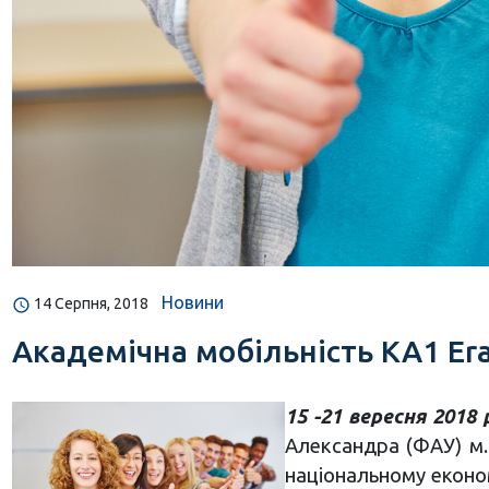
Новини
14 Серпня, 2018
Академічна мобільність КА1 Era
15 -21 вересня 2018 
Александра (ФАУ) м.
національному економ