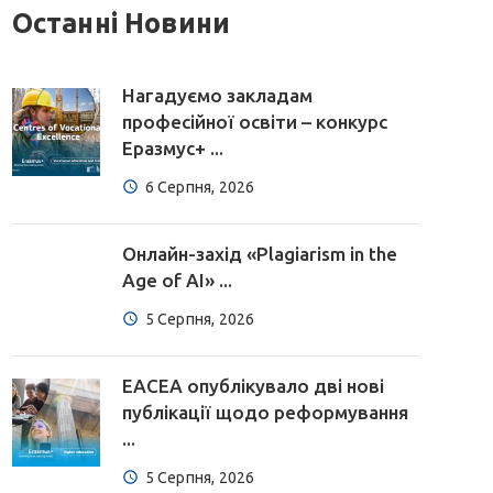
Останні Новини
Нагадуємо закладам
професійної освіти – конкурс
Еразмус+ ...
6 Серпня, 2026
Онлайн-захід «Plagiarism in the
Age of AI» ...
5 Серпня, 2026
EACEA опублікувало дві нові
публікації щодо реформування
...
5 Серпня, 2026