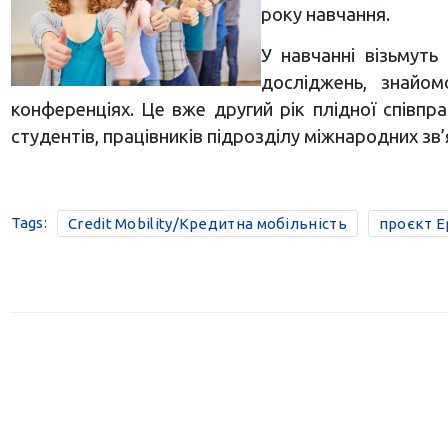
року навчання.
У навчанні візьмуть
досліджень, знайом
конференціях. Це вже другий рік плідної співпра
студентів, працівників підрозділу міжнародних зв’я
Tags:
Credit Mobility/Кредитна мобільність
проєкт Е