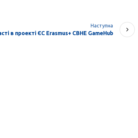
Наступна
асті в проекті ЄС Erasmus+ CBHE GameHub