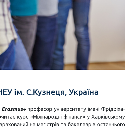
ЕУ ім. С.Кузнеця, Україна
 Erasmus+
професор університету імені Фрідріха-
читає курс «Міжнародні фінанси» у Харківському
зрахований на магістрів та бакалаврів останнього