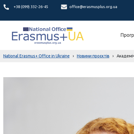
+38 (099) 332-26-45
office@erasmusplus.org.ua
Прогр
National Erasmus+ Office in Ukraine
›
Новини проєктів
›
Академіч