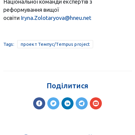
Національної команди експертів з
реформування вищої
освіти
Iryna.Zolotaryova@hneu.net
Tags:
проект Темпус/Tempus project
Поділитися