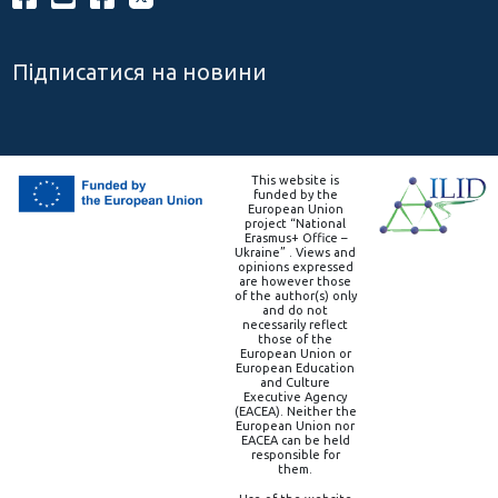
Підписатися на новини
This website is
funded by the
European Union
project “National
Erasmus+ Office –
Ukraine” . Views and
opinions expressed
are however those
of the author(s) only
and do not
necessarily reflect
those of the
European Union or
European Education
and Culture
Executive Agency
(EACEA). Neither the
European Union nor
EACEA can be held
responsible for
them.