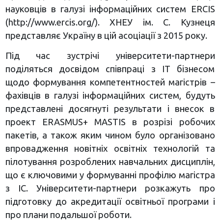
науковців в галузі інформаційних систем ERCIS
(http://www.ercis.org/). ХНЕУ ім. С. Кузнеця
представляє Україну в цій асоціації з 2015 року.
Під час зустрічі університети-партнери
поділяться досвідом співпраці з ІТ бізнесом
щодо формування компетентностей магістрів –
фахівців в галузі інформаційних систем, будуть
представлені досягнуті результати і внесок в
проект ERASMUS+ MASTIS в розрізі робочих
пакетів, а також яким чином було організовано
впровадження новітніх освітніх технологій та
пілотування розроблених навчальних дисциплін,
що є ключовими у формуванні профілю магістра
з ІС. Університети-партнери розкажуть про
підготовку до акредитації освітньої програми і
про плани подальшої роботи.