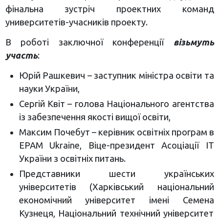
фінальна зустріч проектних команд
университетів-учасників проекту.
В роботі заключної конференції
візьмуть
участь
:
Юрій Рашкевич – заступник міністра освіти та
науки України,
Сергій Квіт – голова Національного агентства
із забезпечення якості вищої освіти,
Максим Почебут – керівник освітніх програм в
EPAM Ukraine, Віце-президент Асоціації ІТ
України з освітніх питань.
Представники шести українських
університетів (Харківський національний
економічний університет імені Семена
Кузнеця, Національний технічний університет