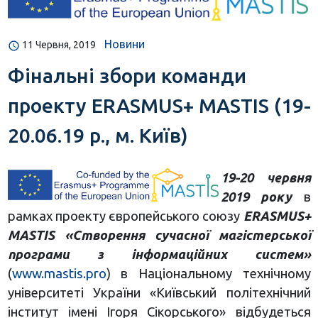
Новини
11 Червня, 2019
Фінальні збори команди
проекту ERASMUS+ MASTIS (19-
20.06.19 р., м. Київ)
19-20 червня
2019 року
в
рамках проекту європейського союзу
ERASMUS+
MASTIS «Створення сучасної магістерської
програми з інформаційних систем»
(
www.mastis.pro
) в Національному технічному
університеті України «Київський політехнічний
інститут імені Ігоря Сікорського» відбудеться