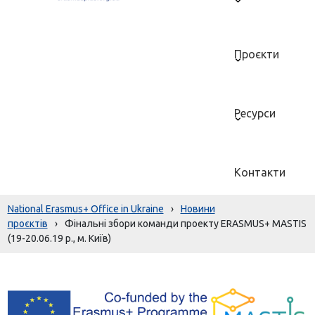
Проєкти
Ресурси
Контакти
National Erasmus+ Office in Ukraine
›
Новини
проєктів
›
Фінальні збори команди проекту ERASMUS+ MASTIS
(19-20.06.19 р., м. Київ)