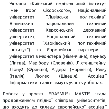
України «Київський політехнічний інститут
імені Ігоря Сікорського», Національний
університет “Львівська політехніка”,
Вінницький національний технічний
університет, Херсонський державний
університет, Національний технічний
університет “Харківський політехнічний
інститут”) та Європейські партнери з
університетів Мюнстера (Німеччина), Каунасу
(Литва), Марібору (Словенія), Ліхтенштейну,
Ліону2 (Франція), Агдера (Норвегія), Риму
(Італія), Люлео (Швеція), Асоціації
Інформатики Італії візьмуть участь у зборах.
Робота у проекті ERASMUS+ MASTIS стала
продовженням плідної співпраці університетів,
що входять до складу європейської асоціації