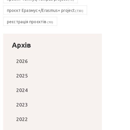
проєкт Еразмус+/Erasmus+ project
(730)
реєстрація проєктів
(10)
Архів
2026
2025
2024
2023
2022