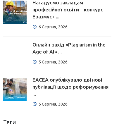
Нагадуємо закладам
професійної освіти – конкурс
Еразмус+ ...
6 Серпня, 2026
Онлайн-захід «Plagiarism in the
Age of AI» ...
5 Серпня, 2026
EACEA опублікувало дві нові
публікації щодо реформування
...
5 Серпня, 2026
Теги