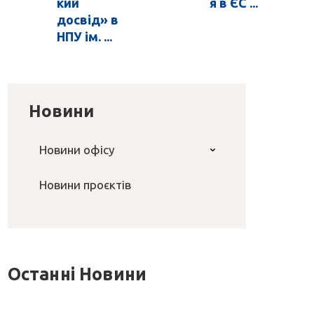
кий
я в ЄС ...
досвід» в
НПУ ім. ...
Новини
Новини офісу
Новини проєктів
Останні Новини