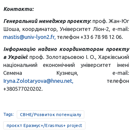
Контакти:
Генеральний менеджер проекту
: проф. Жан-Юг
Шоша, координатор, Університет Ліон-2, e-mail:
mastis@univ-lyon2.fr
,
телефон +33 6 78 98 12 06.
Інформацію надано координатором проекту
в Україні
: проф. Золотарьовою І. О., Харківський
національний економічний університет імені
Семена Кузнеця, e-mail:
Iryna.Zolotaryova@hneu.net
,
телефон
+380577020202.
Tags:
CBHE/Розвиток потенціалу
проєкт Еразмус+/Erasmus+ project