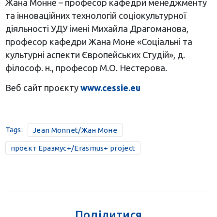
Жана Монне – професор кафедри менеджменту
та інноваційних технологій соціокультурної
діяльності УДУ імені Михайла Драгоманова,
професор кафедри Жана Моне «Соціальні та
культурні аспекти Європейських Студій», д.
філософ. н., професор М.О. Нестерова.
Веб сайт проєкту
www
.
cessie
.
eu
Tags:
Jean Monnet/Жан Моне
проєкт Еразмус+/Erasmus+ project
Поділитися