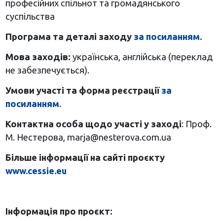
професійних спільнот та громадянського
суспільства
Програма та деталі заходу
за посиланням.
Мова заходів:
українська, англійська (переклад
не забезпечується).
Умови участі та форма реєстрації
за
посиланням
.
Контактна особа щодо участі у заході
: Проф.
М. Нестерова,
marja@nesterova.com.ua
Більше інформації на сайті проєкту
www
.
cessie
.
eu
Інформація про проєкт: