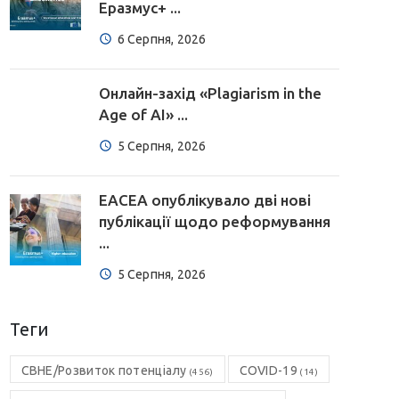
Еразмус+ ...
6 Серпня, 2026
Онлайн-захід «Plagiarism in the
Age of AI» ...
5 Серпня, 2026
EACEA опублікувало дві нові
публікації щодо реформування
...
5 Серпня, 2026
Теги
CBHE/Розвиток потенціалу
COVID-19
(456)
(14)