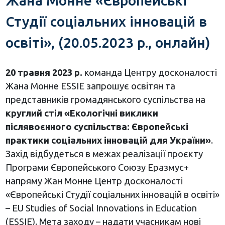
Жана Монне «Європейські
Студії соціальних інновацій в
освіті», (20.05.2023 р., онлайн)
20 травня 2023 р.
команда Центру досконалості
Жана Монне ESSIE запрошує освітян та
представників громадянського суспільства на
круглий стіл «Екологічні виклики
післявоєнного суспільства: Європейські
практики соціальних інновацій для України»
.
Захід відбудеться в межах реалізації проєкту
Програми Європейського Союзу Еразмус+
напряму Жан Монне Центр досконалості
«Європейські Студії соціальних інновацій в освіті»
– EU Studies of Social Innovations in Education
(ESSIE). Мета заходу – надати учасникам нові