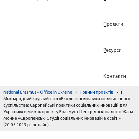
Проєкти
Ресурси
Контакти
National Erasmus+ Office in Ukraine
›
Новини проєктів
›
I
Міжнародний круглий стіл «Екологічні виклики післявоєнного
суспільства: Європейські практики соціальних інновацій для
України»» в межах проєкту Еразмус+ Центр досконалості Жана
Монне «Європейські Студії соціальних інновацій в освіті»,
(20.05.2023 р., онлайн)