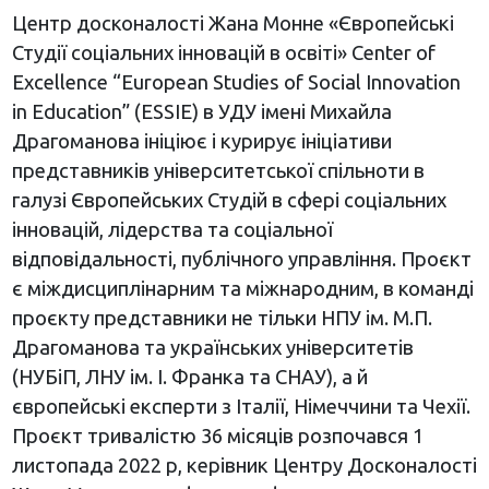
Центр досконалості Жана Монне «Європейські
Студії соціальних інновацій в освіті» Center of
Excellence “European Studies of Social Innovation
in Education” (ESSIE) в УДУ імені Михайла
Драгоманова ініціює і курирує ініціативи
представників університетської спільноти в
галузі Європейських Студій в сфері соціальних
інновацій, лідерства та соціальної
відповідальності, публічного управління. Проєкт
є міждисциплінарним та міжнародним, в команді
проєкту представники не тільки НПУ ім. М.П.
Драгоманова та українських університетів
(НУБіП, ЛНУ ім. І. Франка та СНАУ), а й
європейські експерти з Італії, Німеччини та Чехії.
Проєкт тривалістю 36 місяців розпочався 1
листопада 2022 р, керівник Центру Досконалості