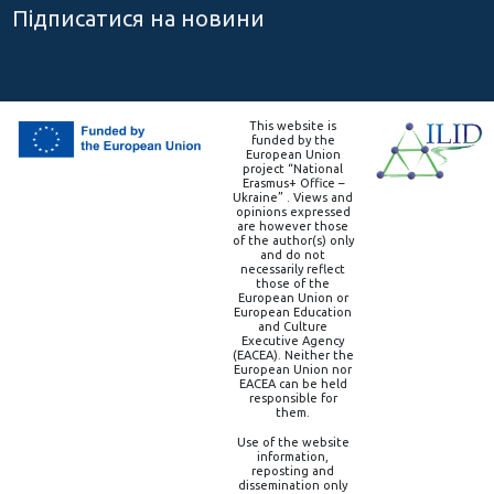
Підписатися на новини
This website is
funded by the
European Union
project “National
Erasmus+ Office –
Ukraine” . Views and
opinions expressed
are however those
of the author(s) only
and do not
necessarily reflect
those of the
European Union or
European Education
and Culture
Executive Agency
(EACEA). Neither the
European Union nor
EACEA can be held
responsible for
them.
Use of the website
information,
reposting and
dissemination only