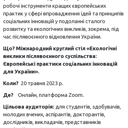
робочі інструменти кращих європейських
практик у сфері впровадження ідей та принципів
соціальних інновацій у подоланні сталого
розвитку та екологічних викликів, зокрема, під
час післявоєнного відновлення України.
Що? Міжнародний круглий стіл «Екологічні
виклики післявоєнного суспільства:
Європейські практики соціальних інновацій
для України».
Коли?
20 травня 2023 р.
Де?
Онлайн, платформа Zoom.
Цільова аудиторія:
для студентів, здобувачів,
молодих вчених, аспірантів, докторантів,
дослідників, викладачів, представників