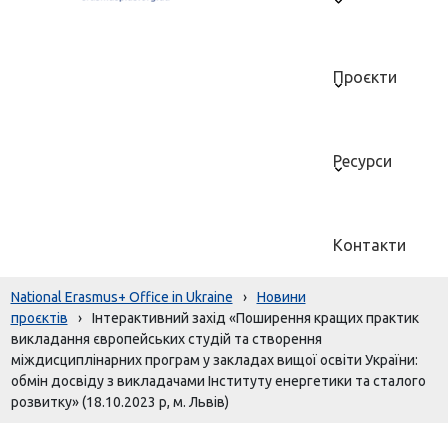
Проєкти
Ресурси
Контакти
National Erasmus+ Office in Ukraine
›
Новини
проєктів
›
Інтерактивний захід «Поширення кращих практик
викладання європейських студій та створення
міждисциплінарних програм у закладах вищої освіти України:
обмін досвіду з викладачами Інституту енергетики та сталого
розвитку» (18.10.2023 р, м. Львів)