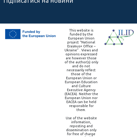
Підписатися на новини
This website is
funded by the
European Union
project “National
Erasmus+ Office –
Ukraine” . Views and
opinions expressed
are however those
of the author(s) only
and do not
necessarily reflect
those of the
European Union or
European Education
and Culture
Executive Agency
(EACEA). Neither the
European Union nor
EACEA can be held
responsible for
them.
Use of the website
information,
reposting and
dissemination only
for free of charge