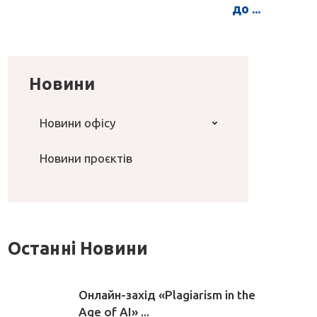
до ...
Новини
Новини офісу
Новини проєктів
Останні Новини
Онлайн-захід «Plagiarism in the
Age of AI» ...