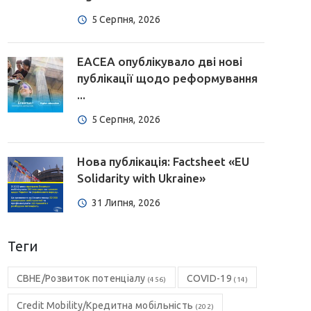
5 Серпня, 2026
EACEA опублікувало дві нові
публікації щодо реформування
...
5 Серпня, 2026
Нова публікація: Factsheet «EU
Solidarity with Ukraine»
31 Липня, 2026
Теги
CBHE/Розвиток потенціалу
COVID-19
(456)
(14)
Credit Mobility/Кредитна мобільність
(202)