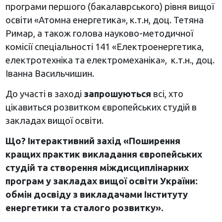
програми першого (бакалаврського) рівня вищої
освіти «Атомна енергетика», к.т.н, доц. Тетяна
Римар, а також голова науково-методичної
комісії спеціальності 141 «Електроенергетика,
електротехніка та електромеханіка», к.т.н., доц.
Іванна Васильчишин.
До участі в заході
запрошуються
всі, хто
цікавиться розвитком європейських студій в
закладах вищої освіти.
Що? Інтерактивний захід «Поширення
кращих практик викладання європейських
студій та створення міждисциплінарних
програм у закладах вищої освіти України:
обмін досвіду з викладачами Інституту
енергетики та сталого розвитку».