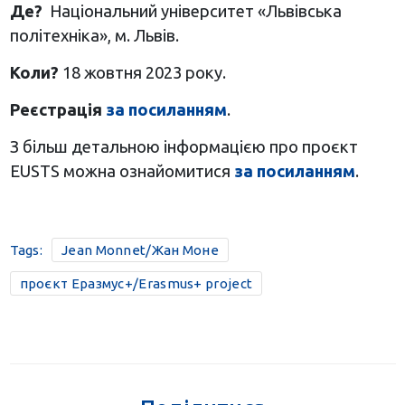
Де?
Національний університет «Львівська
політехніка», м. Львів.
Коли?
18 жовтня 2023 року.
Реєстрація
за посиланням
.
З більш детальною інформацією про проєкт
EUSTS можна ознайомитися
за посиланням
.
Tags:
Jean Monnet/Жан Моне
проєкт Еразмус+/Erasmus+ project