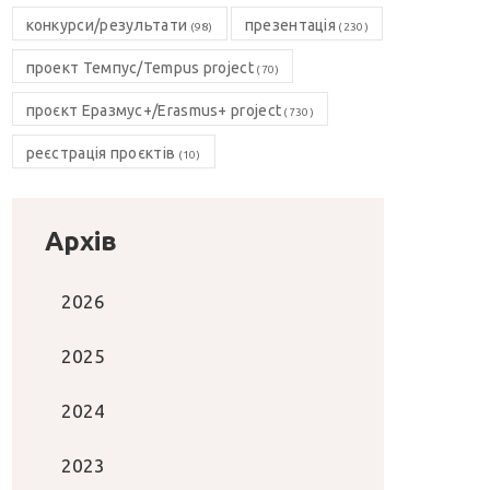
конкурси/результати
презентація
(98)
(230)
проект Темпус/Tempus project
(70)
проєкт Еразмус+/Erasmus+ project
(730)
реєстрація проєктів
(10)
Архів
2026
2025
2024
2023