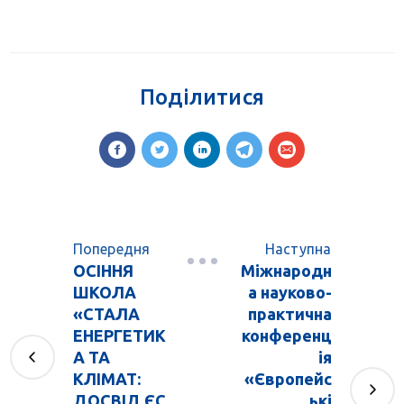
Поділитися
Попередня
Наступна
ОСІННЯ
Міжнародн
ШКОЛА
а науково-
«СТАЛА
практична
ЕНЕРГЕТИК
конференц
А ТА
ія
КЛІМАТ:
«Європейс
ДОСВІД ЄС
ькі