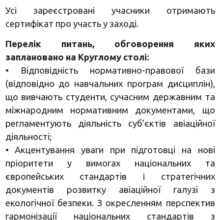
Усі зареєстровані учасники отримають
сертифікат про участь у заході.
Перелік питань, обговорення яких
заплановано на Круглому столі:
• Відповідність нормативно-правової бази
(відповідно до навчальних програм дисциплін),
що вивчають студенти, сучасним державним та
міжнародним нормативним документами, що
регламентують діяльність суб’єктів авіаційної
діяльності;
• Акцентування уваги при підготовці на нові
пріоритети у вимогах національних та
європейських стандартів і стратегічних
документів розвитку авіаційної галузі з
екологічної безпеки. З окресленням перспектив
гармонізації національних стандартів з