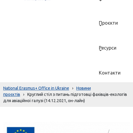
Проєкти
Ресурси
Контакти
National Erasmus+ Office in Ukraine
›
Новини
проєктів
›
Круглий стіл з питань підготовці фахівців-екологів
для авіаційної галузі (14.12.2021, он-лайн)