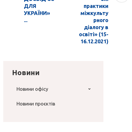
ДЛЯ
практики
УКРАЇНИ»
міжкульту
...
рного
діалогу в
освіті» (15-
16.12.2021)
Новини
Новини офісу
Новини проєктів