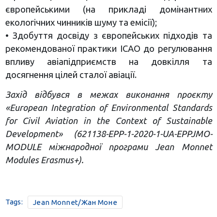
європейськими (на прикладі домінантних
екологічних чинників шуму та емісії);
• Здобуття досвіду з європейських підходів та
рекомендованої практики ICAO до регулювання
впливу авіапідприємств на довкілля та
досягнення цілей сталої авіації.
Захід відбувся в межах виконання проєкту
«European Integration of Environmental Standards
for Civil Aviation in the Context of Sustainable
Development» (621138-EPP-1-2020-1-UA-EPPJMO-
MODULE міжнародної програми Jean Monnet
Modules Erasmus+).
Tags:
Jean Monnet/Жан Моне