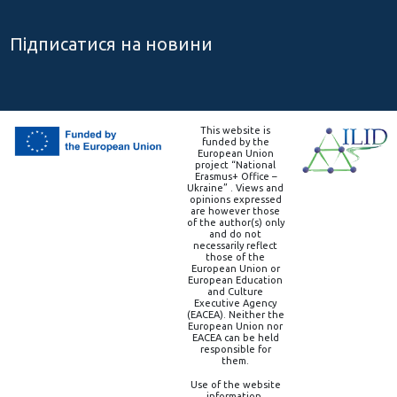
Підписатися на новини
This website is
funded by the
European Union
project “National
Erasmus+ Office –
Ukraine” . Views and
opinions expressed
are however those
of the author(s) only
and do not
necessarily reflect
those of the
European Union or
European Education
and Culture
Executive Agency
(EACEA). Neither the
European Union nor
EACEA can be held
responsible for
them.
Use of the website
information,