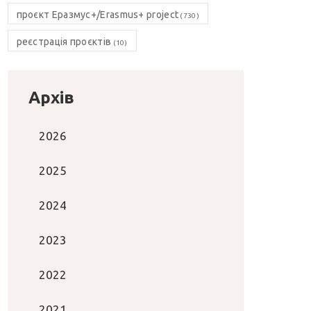
проєкт Еразмус+/Erasmus+ project
(730)
реєстрація проєктів
(10)
Архів
2026
2025
2024
2023
2022
2021