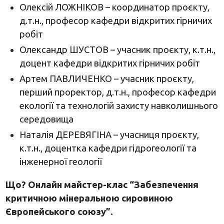
Олексій ЛОЖНІКОВ – координатор проєкту,
д.т.н., професор кафедри відкритих гірничих
робіт
Олександр ШУСТОВ – учасник проєкту, к.т.н.,
доцент кафедри відкритих гірничих робіт
Артем ПАВЛИЧЕНКО – учасник проєкту,
перший проректор, д.т.н., професор кафедри
екології та технологій захисту навколишнього
середовища
Наталія ДЕРЕВЯГІНА – учасниця проєкту,
к.т.н., доцентка кафедри гідрогеології та
інженерної геології
Що? Онлайн майстер-клас “Забезпечення
критичною мінеральною сировиною
Європейського союзу”.