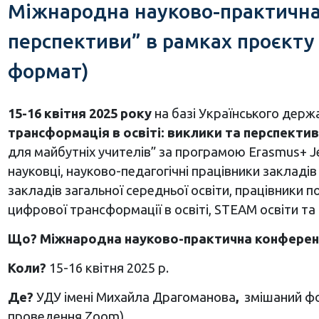
Міжнародна науково-практична 
перспективи” в рамках проєкту 
формат)
15-16 квітня 2025 року
на базі Українського держ
трансформація в освіті: виклики та перспекти
для майбутніх учителів” за програмою Erasmus+ 
науковці, науково-педагогічні працівники закладів 
закладів загальної середньої освіти, працівники 
цифрової трансформації в освіті, STEAM освіти та
Що? Міжнародна науково-практична конференці
Коли?
15-16 квітня 2025 р.
Де?
УДУ імені Михайла Драгоманова
,
змішаний фо
проведення Zoom).