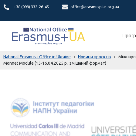
+38 (099) 332-26-45
office@erasmusplus.org.ua
Прогр
National Erasmus+ Office in Ukraine
›
Новини проєктів
›
Міжнарод
Monnet Module (15-16.04.2025 р., змішаний формат)