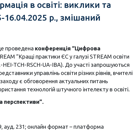
ація в освіті: виклики та
-16.04.2025 р., змішаний
уде проведена
конференція “Цифрова
STREAM “Кращі практики ЄС у галузі STREAM освіти
2-HEI-TCH-RSCH-UA-IBA). До участі запрошуються
редставники управлінь освіти різних рівнів, вчителі
я заходу є обговорення актуальних питань
ристання технологій штучного інтелекту в освіті.
а перспективи”.
 9, ауд. 231; онлайн формат – платформа