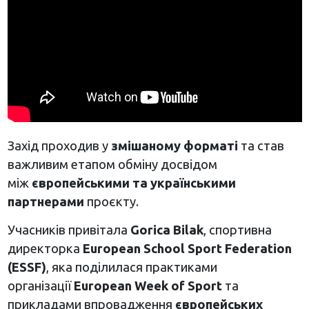
Захід проходив у
змішаному форматі
та став
важливим етапом обміну досвідом
між
європейськими та українськими
партнерами
проєкту.
Учасників привітала
Gorica Bilak
, спортивна
директорка
European School Sport Federation
(ESSF)
, яка поділилася практиками
організації
European Week of Sport
та
прикладами впровадження
європейських