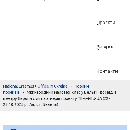
Проєкти
Ресурси
Контакти
National Erasmus+ Office in Ukraine
›
Новини
проєктів
›
Міжнародний майстер-клас у Бельгії: досвід із
центру Європи для партнерів проекту TEAM-EU-UA (22-
23.10.2025 р., Аалст, Бельгія)