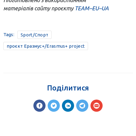
матеріалів
сайту проєкту
TEAM
–
EU
–
UA
Tags:
Sport/Спорт
проєкт Еразмус+/Erasmus+ project
Поділитися