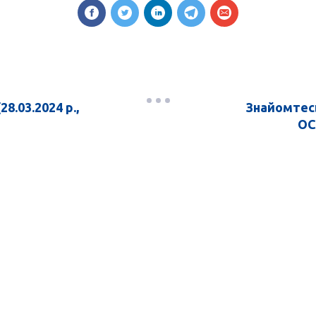
8.03.2024 р.,
Знайомтесь
ОС