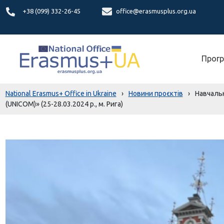
+38 (099) 332-26-45
office@erasmusplus.org.ua
Прогр
National Erasmus+ Office in Ukraine
›
Новини проєктів
›
Навчальн
(UNICOM)» (25-28.03.2024 р., м. Рига)