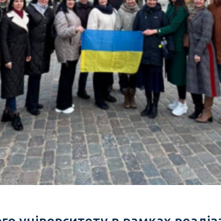
го університету в рамках реаліз