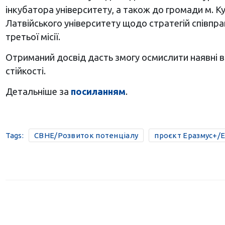
інкубатора університету, а також до громади м. Ку
Латвійського університету щодо стратегій співпрац
третьої місії.
Отриманий досвід дасть змогу осмислити наявні в 
стійкості.
Детальніше за
посиланням
.
Tags:
CBHE/Розвиток потенціалу
проєкт Еразмус+/E