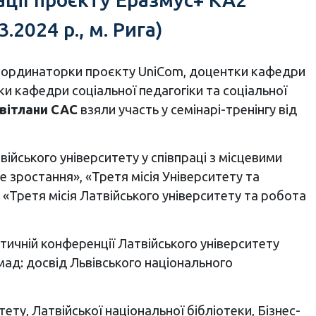
2024 р., м. Рига)
 координаторки проєкту UniCom, доцентки кафедри
ки кафедри соціальної педагогіки та соціальної
вітлани САС
взяли участь у семінарі-тренінгу від
війського університету у співпраці з місцевими
 зростання», «Третя місія Університету та
, «Третя місія Латвійського університету та робота
тичній конференції Латвійського університету
мад: досвід Львівського національного
ту, Латвійської національної бібліотеки, Бізнес-