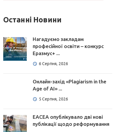
Останні Новини
Нагадуємо закладам
професійної освіти – конкурс
Еразмус+ ...
6 Серпня, 2026
Онлайн-захід «Plagiarism in the
Age of AI» ...
5 Серпня, 2026
EACEA опублікувало дві нові
публікації щодо реформування
...