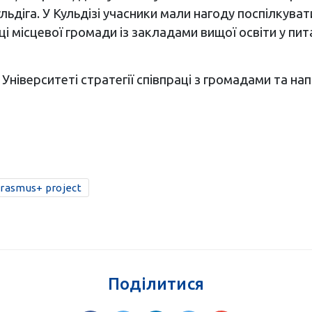
льдіга. У Кульдізі учасники мали нагоду поспілкуват
і місцевої громади із закладами вищої освіти у пит
Університеті стратегії співпраці з громадами та на
rasmus+ project
Поділитися