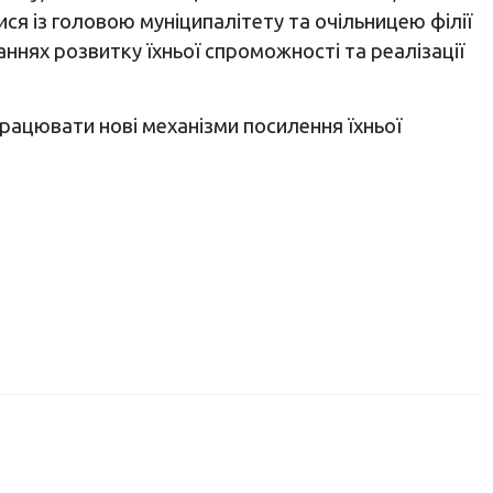
ися із головою муніципалітету та очільницею філії
аннях розвитку їхньої спроможності та реалізації
працювати нові механізми посилення їхньої