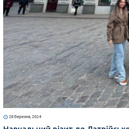
28 Березня, 2024
Навчальний візит до Латвійсько