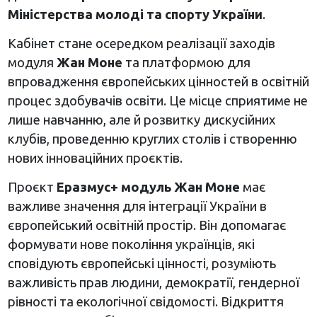
Міністерства молоді та спорту України
.
Кабінет стане осередком реалізації заходів
модуля
Жан Моне
та платформою для
впровадження європейських цінностей в освітній
процес здобувачів освіти. Це місце сприятиме не
лише навчанню, але й розвитку дискусійних
клубів, проведенню круглих столів і створенню
нових інноваційних проєктів.
Проєкт
Еразмус+ модуль Жан Моне
має
важливе значення для інтеграції України в
європейський освітній простір. Він допомагає
формувати нове покоління українців, які
сповідують європейські цінності, розуміють
важливість прав людини, демократії, гендерної
рівності та екологічної свідомості. Відкриття