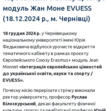
модуль Жан Моне EVUESS
(18.12.2024 р., м. Чернівці)
18 грудня 2024 р.
у Чернівецькому
національному університеті імені Юрія
Федьковича відбулося урочисте відкриття
тематичного кабінету в рамках проєкту
Європейського Союзу Erasmus+ модуль Jean
Monnet
«Інтеграція європейських цінностей
до української освіти, науки та спорту /
EVUESS».
Почесну місію перерізати стрічку виконали
ректор університету, професор
Руслан
Білоскурський
, декан факультету фізичної
культури, спорту та реабілітації професор
Юрій