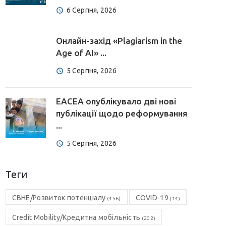
6 Серпня, 2026
Онлайн-захід «Plagiarism in the
Age of AI» ...
5 Серпня, 2026
EACEA опублікувало дві нові
публікації щодо реформування
...
5 Серпня, 2026
Теги
CBHE/Розвиток потенціалу
COVID-19
(456)
(14)
Credit Mobility/Кредитна мобільність
(202)