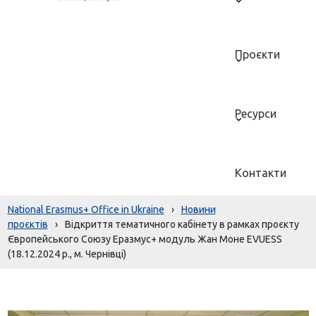
Проєкти
Ресурси
Контакти
National Erasmus+ Office in Ukraine
›
Новини
проєктів
›
Відкриття тематичного кабінету в рамках проєкту
Європейського Союзу Еразмус+ модуль Жан Моне EVUESS
(18.12.2024 р., м. Чернівці)