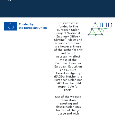
This website is
funded by the
European Union
project “National
Erasmus+ Office –
Ukraine” . Views and
opinions expressed
are however those
of the author(s) only
and do not
necessarily reflect
those of the
European Union or
European Education
and Culture
Executive Agency
(EACEA). Neither the
European Union nor
EACEA can be held
responsible for
them.
Use of the website
information,
reposting and
dissemination only
for free of charge
usage and with