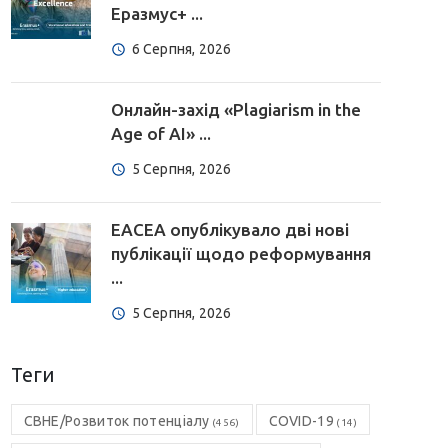
Еразмус+ ...
6 Серпня, 2026
Онлайн-захід «Plagiarism in the
Age of AI» ...
5 Серпня, 2026
EACEA опублікувало дві нові
публікації щодо реформування
...
5 Серпня, 2026
Теги
CBHE/Розвиток потенціалу
COVID-19
(456)
(14)