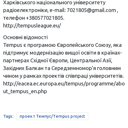
Харківського національного університету
радіоелектроніки, e-mail:
7021805@gmail.com
,
телефон +380577021805.
http://tempusleague.eu/
Основні відомості
Теmpus є програмою Європейського Союзу, яка
підтримує модернізацію вищої освіти в країнах-
партнерах Східної Європи, Центральної Азії,
Західних Балкан та Середземномор’я головним
чином у рамках проектів співпраці університетів.
http://eacea.ec.europa.eu/tempus/programme/abo
ut_tempus_en.php
Tags:
проект Темпус/Tempus project