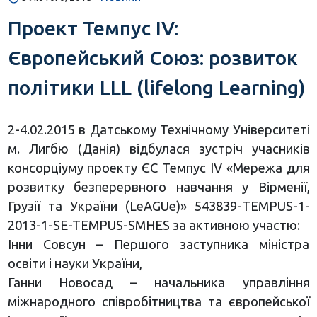
Проект Темпус IV:
Європейський Союз: розвиток
політики LLL (lifelong Learning)
2-4.02.2015 в Датському Технічному Університеті
м. Лигбю (Данія) відбулася зустріч учасників
консорціуму проекту ЄС Темпус IV «Мережа для
розвитку безперервного навчання у Вірменії,
Грузії та України (LeAGUe)» 543839-TEMPUS-1-
2013-1-SE-TEMPUS-SMHES за активною участю:
Інни Совсун – Першого заступника міністра
освіти і науки України,
Ганни Новосад – начальника управління
міжнародного співробітництва та європейської