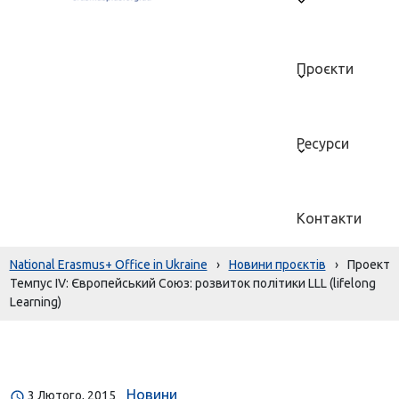
Проєкти
Ресурси
Контакти
National Erasmus+ Office in Ukraine
›
Новини проєктів
›
Проект
Темпус IV: Європейський Союз: розвиток політики LLL (lifelong
Learning)
Новини
3 Лютого, 2015