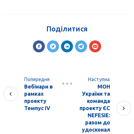
Поділитися
Попередня
Наступна
Вебінари в
МОН
рамках
України та
проекту
команда
Темпус IV
проекту ЄС
NEFESIE:
разом до
удосконал