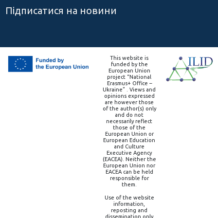
Підписатися на новини
This website is
funded by the
European Union
project “National
Erasmus+ Office –
Ukraine” . Views and
opinions expressed
are however those
of the author(s) only
and do not
necessarily reflect
those of the
European Union or
European Education
and Culture
Executive Agency
(EACEA). Neither the
European Union nor
EACEA can be held
responsible for
them.
Use of the website
information,
reposting and
dissemination only