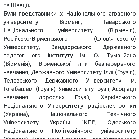
та Швеції.
Були представники з: Національного аграрного
університету Вірменії, Гаварського
Національного університету (Вірменія),
Російсько-Вірменського (Слов’янського)
Університету, Вандзорського Державного
педагогічного інституту ім. О. Туманйана
(Вірменія), Вірменської ліги безперервного
навчання, Державного Університету Іллі (Грузія),
Телавського Державного Університету ім.
Гогебашвілі (Грузія), Університету Грузії, Асоціації
навчання дорослих Грузії, Харківського
Національного Університету радіоелектроніки
(Україна), Національного Технічного
Університету України “КПІ”, Одеського
Національного Політехнічного університету