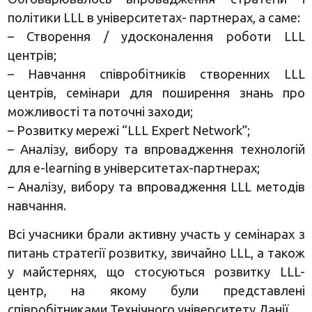
політики LLL в університетах- партнерах, а саме:
– Створення / удосконалення роботи LLL
центрів;
– Навчання співробітників створенних LLL
центрів, семінари для поширення знань про
можливості та поточні заходи;
– Розвитку мережі “LLL Expert Network”;
– Аналізу, вибору та впровадження технологій
для e-learning в університетах-партнерах;
– Аналізу, вибору та впровадження LLL методів
навчання.
Всі учасники брали активну участь у семінарах з
питань стратегії розвитку, звичайно LLL, а також
у майстернях, що стосуються розвитку LLL-
центр, на якому були представлені
співробітниками Технічного університету Данії.