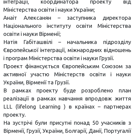
інтеграції, координатора проекту від
Міністерства освіти і науки України;
Анаіт Алексанян – заступника директора
Національного інституту освіти Міністерства
освіти і науки Вірменії;
Натія Габіташвілі – начальника підрозділу
Європейської інтеграції, міжнародних відношень
і програм Міністерства освіти і науки Грузії.
Проект фінансується Європейським Союзом за
активної участю Міністерств освіти і науки
України, Вірменії та Грузії.
В рамках проекту буде розроблено план
реалізації в рамках навчання впродовж життя
LLL (lifelong Learning ) в країнах – партнерах
проекту.
На зустрічі були присутні понад 50 учасників з
Вірменії, Грузії, України, Болгарії, Данії, Португалії