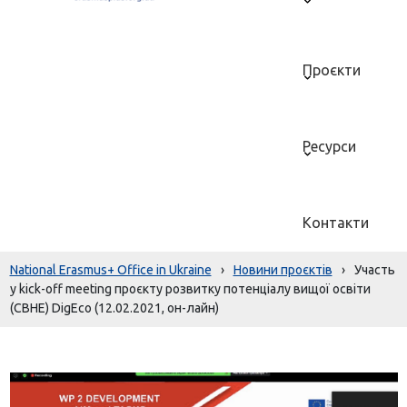
Проєкти
Ресурси
Контакти
National Erasmus+ Office in Ukraine
›
Новини проєктів
›
Участь
у kick-off meeting проєкту розвитку потенціалу вищої освіти
(CBHE) DigEco (12.02.2021, он-лайн)