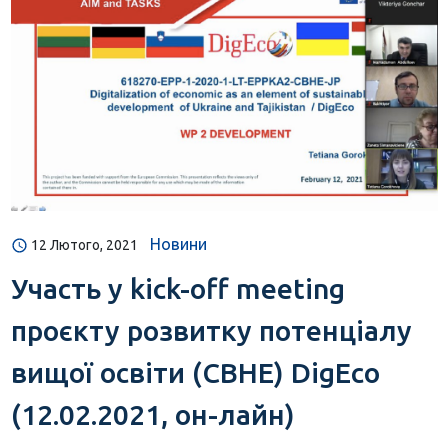
Новини
12 Лютого, 2021
Участь у kick-off meeting
проєкту розвитку потенціалу
вищої освіти (CBHE) DigEco
(12.02.2021, он-лайн)