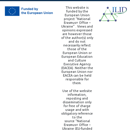
This website is
funded by the
European Union
project “National
Erasmus+ Office –
Ukraine” . Views and
opinions expressed
are however those
of the author(s) only
and do not
necessarily reflect
those of the
European Union or
European Education
and Culture
Executive Agency
(EACEA). Neither the
European Union nor
EACEA can be held
responsible for
them.
Use of the website
information,
reposting and
dissemination only
for free of charge
usage and with
obligatory reference
to the
source “National
Erasmus+ Office –
Ukraine (EU-funded