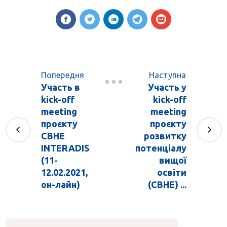
Попередня
Наступна
Участь в
Участь у
kick-off
kick-off
meeting
meeting
проєкту
проєкту
CBHE
розвитку
INTERADIS
потенціалу
(11-
вищої
12.02.2021,
освіти
он-лайн)
(CBHE) ...