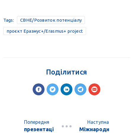
Tags:
CBHE/Розвиток потенціалу
проєкт Еразмус+/Erasmus+ project
Поділитися
Попередня
Наступна
презентаці
Міжнародн