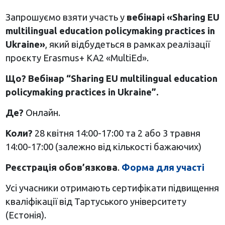
Запрошуємо взяти участь у
вебінарі «Sharing EU
multilingual education policymaking practices in
Ukraine»
, який відбудеться в рамках реалізації
проєкту Erasmus+ KA2 «MultiEd».
Що? Вебінар “Sharing EU multilingual education
policymaking practices in Ukraine”.
Де?
Онлайн.
Коли?
28 квітня 14:00-17:00 та 2 або 3 травня
14:00-17:00 (залежно від кількості бажаючих)
Реєстрація обов’язкова
.
Форма для участі
Усі учасники отримають сертифікати підвищення
кваліфікації від Тартуського університету
(Естонія).