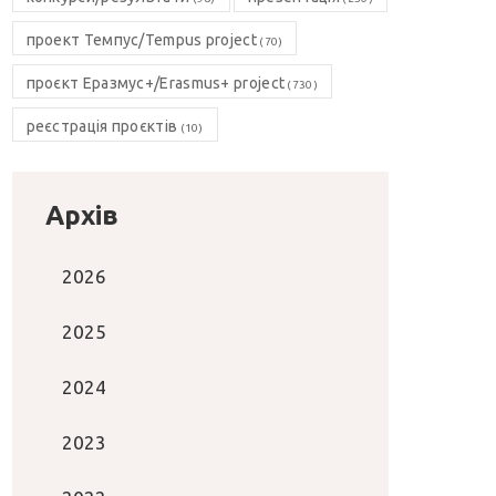
проект Темпус/Tempus project
(70)
проєкт Еразмус+/Erasmus+ project
(730)
реєстрація проєктів
(10)
Архів
2026
2025
2024
2023