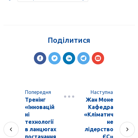
Поділитися
Попередня
Наступна
Тренінг
Жан Моне
«Інновацій
Кафедра
ні
«Кліматич
технології
не
в ланцюгах
лідерство
постачання
ЄС»