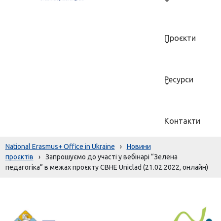
Проєкти
Ресурси
Контакти
National Erasmus+ Office in Ukraine
›
Новини
проєктів
›
Запрошуємо до участі у вебінарі “Зелена
педагогіка” в межах проєкту CBHE Uniclad (21.02.2022, онлайн)