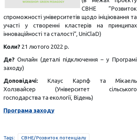
(в межах проєкту
CBHE “Розвиток
спроможності університетів щодо ініціювання та
участі у створенні кластерів на принципах
інноваційності та сталості”, UniClaD)
Коли?
21 лютого 2022 р.
Де?
Онлайн (деталі підключення – у Програмі
заходу)
Доповідачі:
Клаус Карпф та Мікаель
Холзвайсер (Університет сільського
господарства та екології, Відень)
Програма заходу
Tags:
CBHE/Розвиток потенціалу