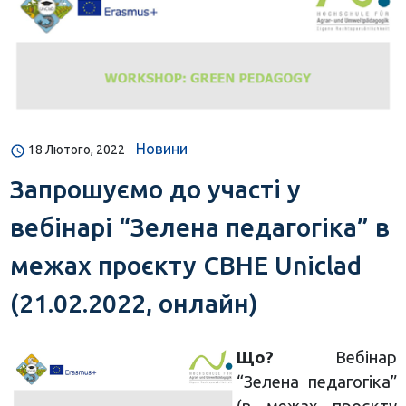
Новини
18 Лютого, 2022
Запрошуємо до участі у
вебінарі “Зелена педагогіка” в
межах проєкту CBHE Uniclad
(21.02.2022, онлайн)
Що?
Вебінар
“Зелена педагогіка”