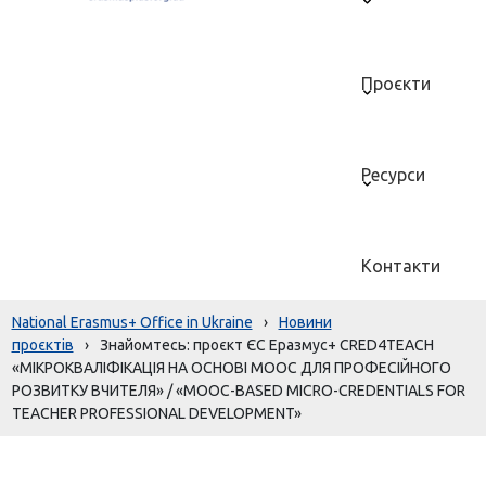
Проєкти
Ресурси
Контакти
National Erasmus+ Office in Ukraine
›
Новини
проєктів
›
Знайомтесь: проєкт ЄС Еразмус+ CRED4TEACH
«МІКРОКВАЛІФІКАЦІЯ НА ОСНОВІ MOOC ДЛЯ ПРОФЕСІЙНОГО
РОЗВИТКУ ВЧИТЕЛЯ» / «MOOC-BASED MICRO-CREDENTIALS FOR
TEACHER PROFESSIONAL DEVELOPMENT»