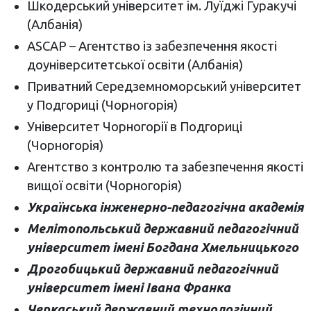
Шкодерський університет ім. Луїджі Гуракучі
(Албанія)
ASCAP – Агентство із забезпечення якості
доуніверситетської освіти (Албанія)
Приватний Середземноморський університет
у Подгориці (Чорногорія)
Університет Чорногорії в Подгориці
(Чорногорія)
Агентство з контролю та забезпечення якості
вищої освіти (Чорногорія)
Українська інженерно-педагогічна академія
Мелітопольський державний педагогічний
університет імені Богдана Хмельницького
Дрогобицький державний педагогічний
університет імені Івана Франка
Черкаський державний технологічний