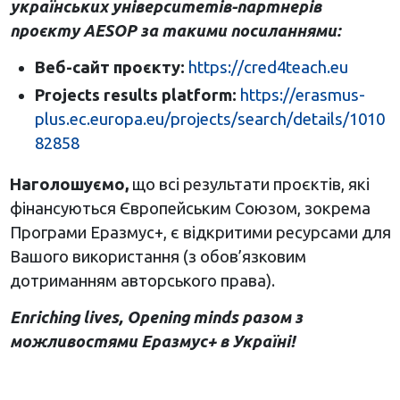
українських університетів-партнерів
проєкту AESOP за такими посиланнями:
Веб-сайт проєкту:
https://cred4teach.eu
Projects results platform:
https://erasmus-
plus.ec.europa.eu/projects/search/details/1010
82858
Наголошуємо,
що всі результати проєктів, які
фінансуються Європейським Союзом, зокрема
Програми Еразмус+, є відкритими ресурсами для
Вашого використання (з обов’язковим
дотриманням авторського права).
Enriching
lives
,
Opening
minds
разом з
можливостями Еразмус+ в Україні!