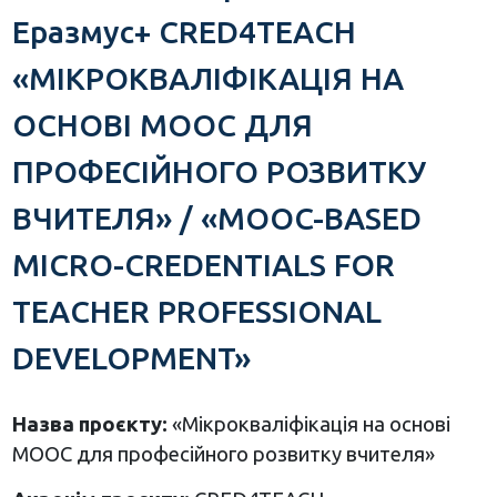
Еразмус+ CRED4TEACH
«МІКРОКВАЛІФІКАЦІЯ НА
ОСНОВІ MOOC ДЛЯ
ПРОФЕСІЙНОГО РОЗВИТКУ
ВЧИТЕЛЯ» / «MOOC-BASED
MICRO-CREDENTIALS FOR
TEACHER PROFESSIONAL
DEVELOPMENT»
Назва проєкту:
«Мікрокваліфікація на основі
MOOC для професійного розвитку вчителя»