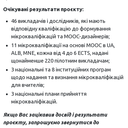
Очікувані результати проєкту:
46 викладачів і дослідників, які мають
відповідну кваліфікацію до формування
мікрокваліфікацій та MOOC-дизайнерів;
11 мікрокваліфікації на основі MOOC в UA,
ALB, MNE, кожна від 4 до 6 ECTS, надані
щонайменше 220 пілотним викладачам;
3 національні та 8 інституційних програм
щодо надання та визнання мікрокваліфікацій
для вчителів;
3 національні плани прийняття
мікрокваліфікацій.
Якщо Вас зацікавив досвід і результати
проєкту, запрошуємо звернутися до