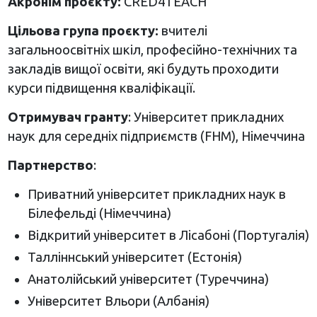
Акронім проєкту:
CRED4TEACH
Цільова група проєкту:
вчителі
загальноосвітніх шкіл, професійно-технічних та
закладів вищої освіти, які будуть проходити
курси підвищення кваліфікації.
Отримувач гранту
: Університет прикладних
наук для середніх підприємств (FHM), Німеччина
Партнерство
:
Приватний університет прикладних наук в
Білефельді (Німеччина)
Відкритий університет в Лісабоні (Португалія)
Талліннський університет (Естонія)
Анатолійський університет (Туреччина)
Університет Вльори (Албанія)